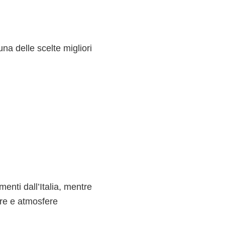
na delle scelte migliori
enti dall’Italia, mentre
are e atmosfere