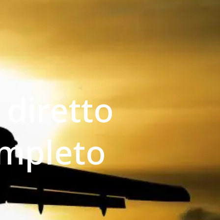
 diretto
completo