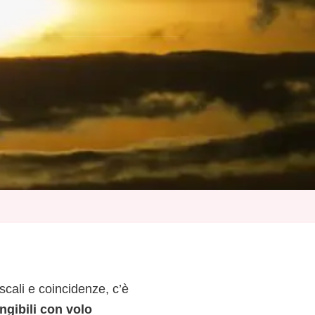
cali e coincidenze, c’è
ngibili con volo