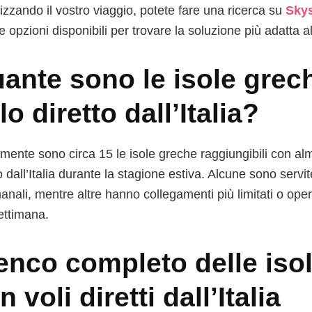
izzando il vostro viaggio, potete fare una ricerca su
Sky
le opzioni disponibili per trovare la soluzione più adatta 
ante sono le isole grec
lo diretto dall’Italia?
lmente sono circa 15 le isole greche raggiungibili con 
o dall’Italia durante la stagione estiva. Alcune sono servi
anali, mentre altre hanno collegamenti più limitati o oper
settimana.
enco completo delle iso
n voli diretti dall’Italia