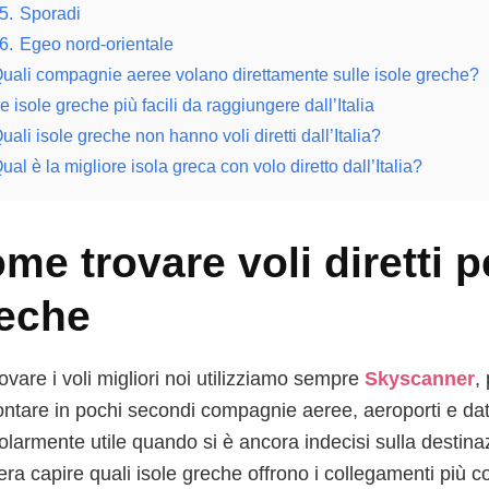
5.
Sporadi
6.
Egeo nord-orientale
uali compagnie aeree volano direttamente sulle isole greche?
e isole greche più facili da raggiungere dall’Italia
uali isole greche non hanno voli diretti dall’Italia?
ual è la migliore isola greca con volo diretto dall’Italia?
me trovare voli diretti pe
eche
ovare i voli migliori noi utilizziamo sempre
Skyscanner
,
ontare in pochi secondi compagnie aeree, aeroporti e dat
colarmente utile quando si è ancora indecisi sulla destin
era capire quali isole greche offrono i collegamenti più c