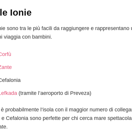
le Ionie
nie sono tra le più facili da raggiungere e rappresentano u
hi viaggia con bambini.
Corfù
Zante
Cefalonia
Lefkada
(tramite l’aeroporto di Preveza)
 è probabilmente l’isola con il maggior numero di collegam
 e Cefalonia sono perfette per chi cerca mare spettacol
ate.