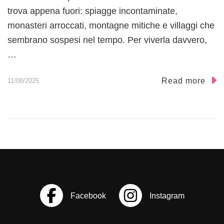
trova appena fuori: spiagge incontaminate,
monasteri arroccati, montagne mitiche e villaggi che
sembrano sospesi nel tempo. Per viverla davvero,
…
Read more
11/08/2025