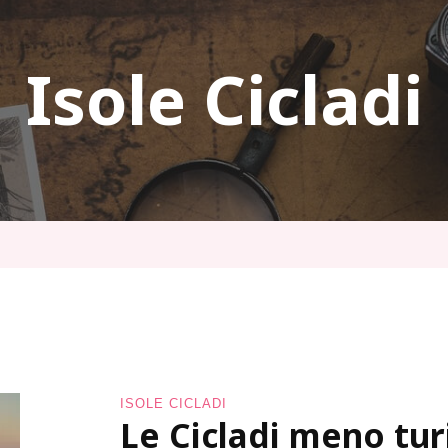
Isole Cicladi
ISOLE CICLADI
Le Cicladi meno tur