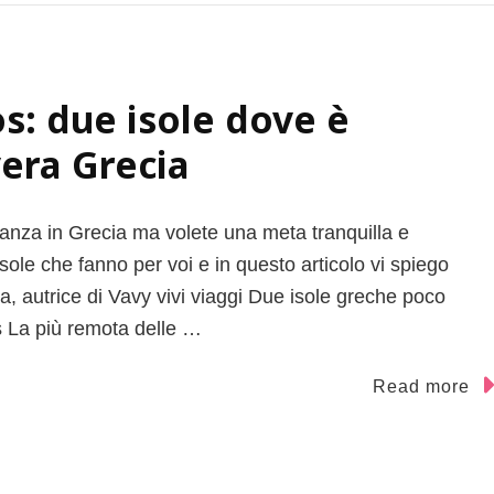
s: due isole dove è
vera Grecia
anza in Grecia ma volete una meta tranquilla e
ole che fanno per voi e in questo articolo vi spiego
a, autrice di Vavy vivi viaggi Due isole greche poco
s La più remota delle …
Read more