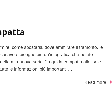
mpatta
mire, come spostarsi, dove ammirare il tramonto, le
i cui avete bisogno più un’infografica che potete
della mia nuova serie: “la guida compatta alle isole
tutte le informazioni più importanti …
Read more