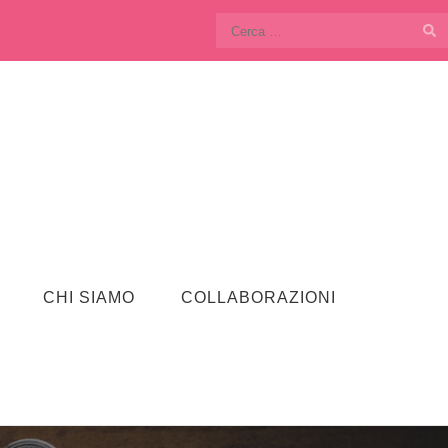
Ricerca
per:
CHI SIAMO
COLLABORAZIONI