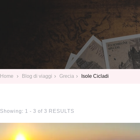
Home
Blog di viaggi
Grecia
Isole Cicladi
Showing: 1 - 3 of 3 RESULTS