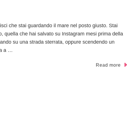
isci che stai guardando il mare nel posto giusto. Stai
to, quella che hai salvato su Instagram mesi prima della
oltando su una strada sterrata, oppure scendendo un
ia a …
Read more