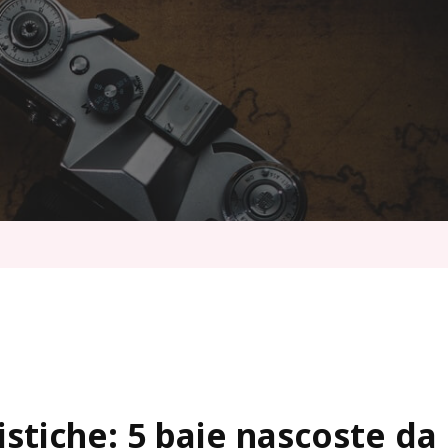
istiche: 5 baie nascoste da