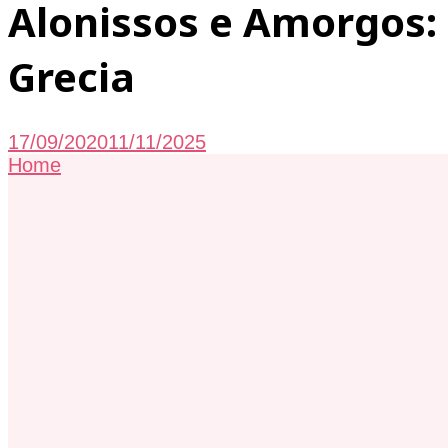
Alonissos e Amorgos: d
Grecia
17/09/2020
11/11/2025
Home