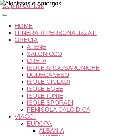
Skip to Content
HOME
ITINERARI PERSONALIZZATI
GRECIA
ATENE
SALONICCO
CRETA
ISOLE ARGOSARONICHE
DODECANESO
ISOLE CICLADI
ISOLE EGEE
ISOLE IONIE
ISOLE SPORADI
PENISOLA CALCIDICA
VIAGGI
EUROPA
ALBANIA