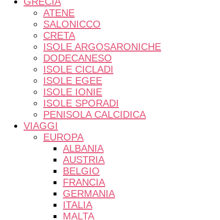
GRECIA
ATENE
SALONICCO
CRETA
ISOLE ARGOSARONICHE
DODECANESO
ISOLE CICLADI
ISOLE EGEE
ISOLE IONIE
ISOLE SPORADI
PENISOLA CALCIDICA
VIAGGI
EUROPA
ALBANIA
AUSTRIA
BELGIO
FRANCIA
GERMANIA
ITALIA
MALTA