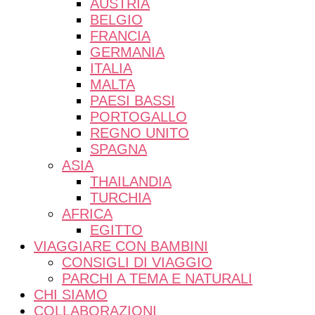
AUSTRIA
BELGIO
FRANCIA
GERMANIA
ITALIA
MALTA
PAESI BASSI
PORTOGALLO
REGNO UNITO
SPAGNA
ASIA
THAILANDIA
TURCHIA
AFRICA
EGITTO
VIAGGIARE CON BAMBINI
CONSIGLI DI VIAGGIO
PARCHI A TEMA E NATURALI
CHI SIAMO
COLLABORAZIONI