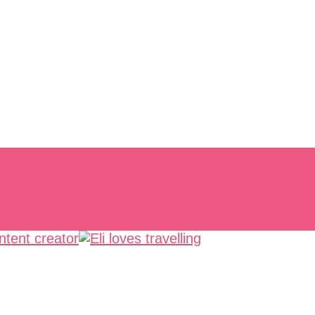
, lentezza e meraviglia