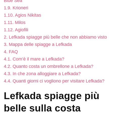
Blue Sea
1.9.
Krioneri
1.10.
Agios Nikitas
1.11.
Milos
1.12.
Agiofili
2.
Lefkada spiagge più belle che non abbiamo visto
3.
Mappa delle spiagge a Lefkada
4.
FAQ
4.1.
Com’è il mare a Lefkada?
4.2.
Quanto costa un ombrellone a Lefkada?
4.3.
In che zona alloggiare a Lefkada?
4.4.
Quanti giorni ci vogliono per visitare Lefkada?
Lefkada spiagge più
belle sulla costa