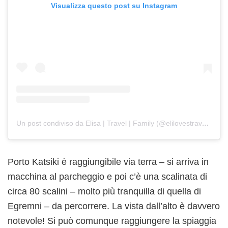
Visualizza questo post su Instagram
Un post condiviso da Elisa | Travel | Family (@elilovestravelling)
Porto Katsiki è raggiungibile via terra – si arriva in
macchina al parcheggio e poi c’è una scalinata di
circa 80 scalini – molto più tranquilla di quella di
Egremni – da percorrere. La vista dall’alto è davvero
notevole! Si può comunque raggiungere la spiaggia