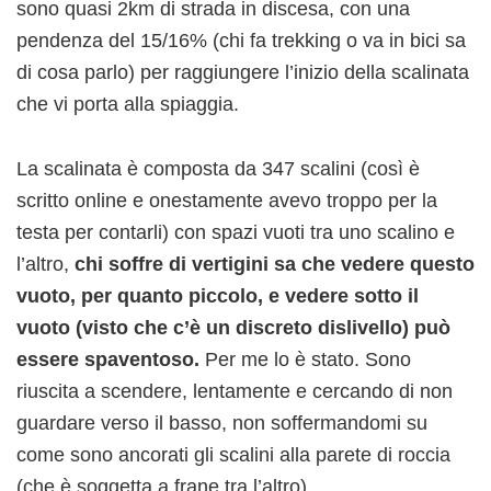
sono quasi 2km di strada in discesa, con una
pendenza del 15/16% (chi fa trekking o va in bici sa
di cosa parlo) per raggiungere l’inizio della scalinata
che vi porta alla spiaggia.
La scalinata è composta da 347 scalini (così è
scritto online e onestamente avevo troppo per la
testa per contarli) con spazi vuoti tra uno scalino e
l’altro,
chi soffre di vertigini sa che vedere questo
vuoto, per quanto piccolo, e vedere sotto il
vuoto (visto che c’è un discreto dislivello) può
essere spaventoso.
Per me lo è stato. Sono
riuscita a scendere, lentamente e cercando di non
guardare verso il basso, non soffermandomi su
come sono ancorati gli scalini alla parete di roccia
(che è soggetta a frane tra l’altro).