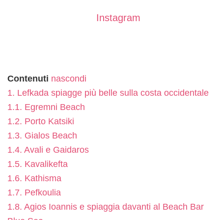
Seguitemi anche su
Instagram
per consigli di viaggio e tanto altro.
Contenuti
nascondi
1.
Lefkada spiagge più belle sulla costa occidentale
1.1.
Egremni Beach
1.2.
Porto Katsiki
1.3.
Gialos Beach
1.4.
Avali e Gaidaros
1.5.
Kavalikefta
1.6.
Kathisma
1.7.
Pefkoulia
1.8.
Agios Ioannis e spiaggia davanti al Beach Bar