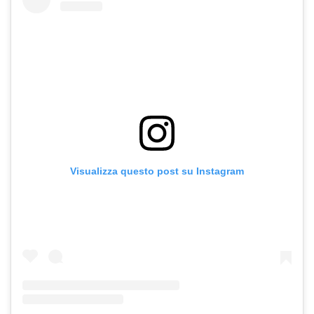
Visualizza questo post su Instagram