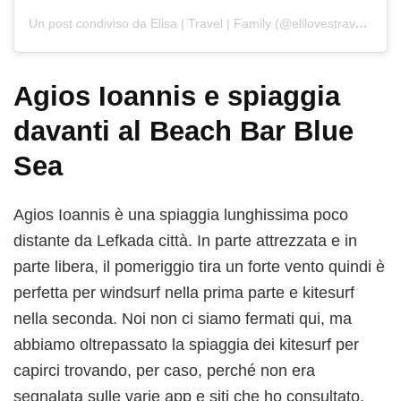
Un post condiviso da Elisa | Travel | Family (@elilovestravelling)
Agios Ioannis e spiaggia
davanti al Beach Bar Blue
Sea
Agios Ioannis è una spiaggia lunghissima poco
distante da Lefkada città. In parte attrezzata e in
parte libera, il pomeriggio tira un forte vento quindi è
perfetta per windsurf nella prima parte e kitesurf
nella seconda. Noi non ci siamo fermati qui, ma
abbiamo oltrepassato la spiaggia dei kitesurf per
capirci trovando, per caso, perché non era
segnalata sulle varie app e siti che ho consultato,