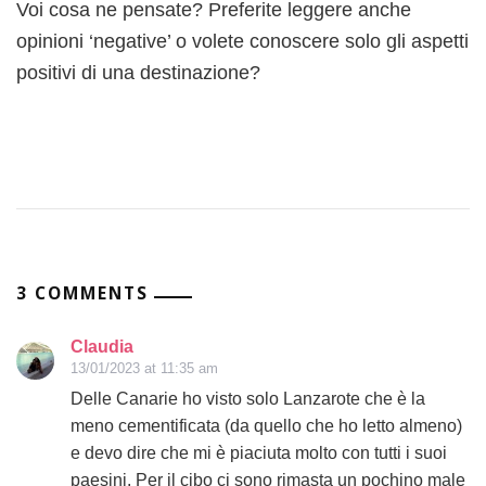
Voi cosa ne pensate? Preferite leggere anche
opinioni ‘negative’ o volete conoscere solo gli aspetti
positivi di una destinazione?
3 COMMENTS
Claudia
13/01/2023 at 11:35 am
Delle Canarie ho visto solo Lanzarote che è la
meno cementificata (da quello che ho letto almeno)
e devo dire che mi è piaciuta molto con tutti i suoi
paesini. Per il cibo ci sono rimasta un pochino male