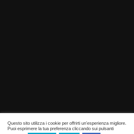
Questo sito utilizza i cookie per offrirti un'esperienza migliore.
Puoi esprimere la tua preferenza cliccando sui pulsanti