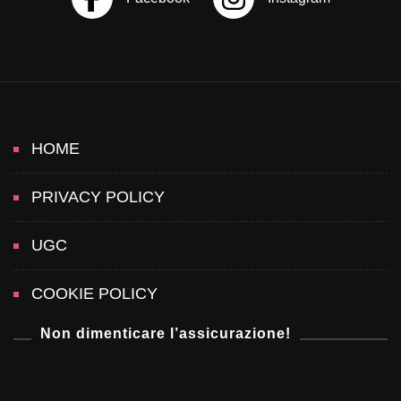
i
o
n
HOME
PRIVACY POLICY
UGC
COOKIE POLICY
Non dimenticare l’assicurazione!