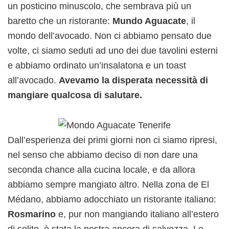
un posticino minuscolo, che sembrava più un
baretto che un ristorante:
Mundo Aguacate
, il
mondo dell’avocado. Non ci abbiamo pensato due
volte, ci siamo seduti ad uno dei due tavolini esterni
e abbiamo ordinato un’insalatona e un toast
all’avocado.
Avevamo la disperata necessità di
mangiare qualcosa di salutare.
Dall’esperienza dei primi giorni non ci siamo ripresi,
nel senso che abbiamo deciso di non dare una
seconda chance alla cucina locale, e da allora
abbiamo sempre mangiato altro. Nella zona de El
Médano, abbiamo adocchiato un ristorante italiano:
Rosmarino
e, pur non mangiando italiano all’estero
di solito, è stata la nostra ancora di salvezza. Le