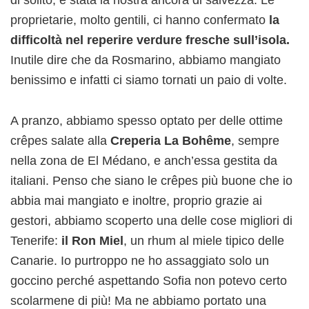
proprietarie, molto gentili, ci hanno confermato
la
difficoltà nel reperire verdure fresche sull’isola.
Inutile dire che da Rosmarino, abbiamo mangiato
benissimo e infatti ci siamo tornati un paio di volte.
A pranzo, abbiamo spesso optato per delle ottime
crêpes salate alla
Creperia La Bohême
, sempre
nella zona de El Médano, e anch’essa gestita da
italiani. Penso che siano le crêpes più buone che io
abbia mai mangiato e inoltre, proprio grazie ai
gestori, abbiamo scoperto una delle cose migliori di
Tenerife:
il Ron Miel
, un rhum al miele tipico delle
Canarie. Io purtroppo ne ho assaggiato solo un
goccino perché aspettando Sofia non potevo certo
scolarmene di più! Ma ne abbiamo portato una