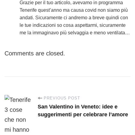
Grazie per il tuo articolo, avevamo in programma
Tenerife quest’anno ma causa covid non siamo più
andati. Sicuramente ci andremo a breve quindi con
le tue indicazioni so cosa aspettarmi, sicuramente
me la immaginavo più selvaggia e meno ventilata…
Comments are closed.
P
PREVIOUS POST
San Valentino in Veneto: idee e
o
suggerimenti per celebrare l’amore