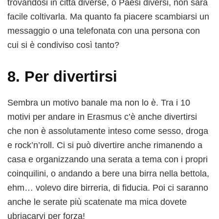
trovandosi in città diverse, o Paesi diversi, non sarà
facile coltivarla. Ma quanto fa piacere scambiarsi un
messaggio o una telefonata con una persona con
cui si è condiviso così tanto?
8. Per divertirsi
Sembra un motivo banale ma non lo è. Tra i 10
motivi per andare in Erasmus c’è anche divertirsi
che non è assolutamente inteso come sesso, droga
e rock’n’roll. Ci si può divertire anche rimanendo a
casa e organizzando una serata a tema con i propri
coinquilini, o andando a bere una birra nella bettola,
ehm… volevo dire birreria, di fiducia. Poi ci saranno
anche le serate più scatenate ma mica dovete
ubriacarvi per forza!