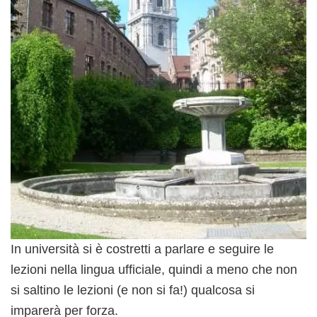
In università si è costretti a parlare e seguire le
lezioni nella lingua ufficiale, quindi a meno che non
si saltino le lezioni (e non si fa!) qualcosa si
imparerà per forza.