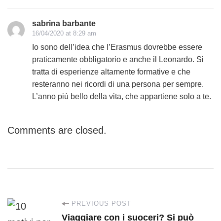
sabrina barbante
16/04/2020 at 8:29 am
Io sono dell’idea che l’Erasmus dovrebbe essere
praticamente obbligatorio e anche il Leonardo. Si
tratta di esperienze altamente formative e che
resteranno nei ricordi di una persona per sempre.
L’anno più bello della vita, che appartiene solo a te.
Comments are closed.
P
PREVIOUS POST
Viaggiare con i suoceri? Si può