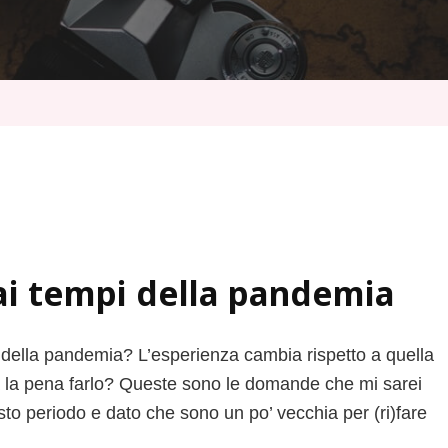
ai tempi della pandemia
 della pandemia? L’esperienza cambia rispetto a quella
ra la pena farlo? Queste sono le domande che mi sarei
esto periodo e dato che sono un po’ vecchia per (ri)fare