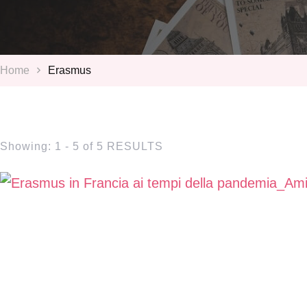
Home
Erasmus
Showing: 1 - 5 of 5 RESULTS