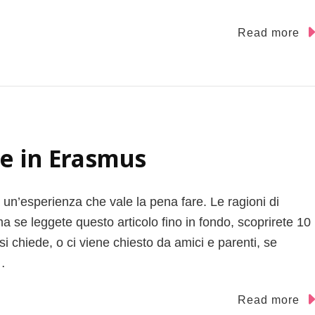
Read more
re in Erasmus
un’esperienza che vale la pena fare. Le ragioni di
 se leggete questo articolo fino in fondo, scoprirete 10
i chiede, o ci viene chiesto da amici e parenti, se
…
Read more