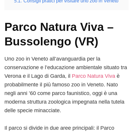
5.1.
Consigli pratici per visitare uno zoo in Veneto
Parco Natura Viva –
Bussolengo (VR)
Uno zoo in Veneto all’avanguardia per la
conservazione e l’educazione ambientale situato tra
Verona e il Lago di Garda, il
Parco Natura Viva
è
probabilmente il più famoso zoo in Veneto. Nato
negli anni ’60 come parco faunistico, oggi è una
moderna struttura zoologica impegnata nella tutela
delle specie minacciate.
Il parco si divide in due aree principali: il Parco