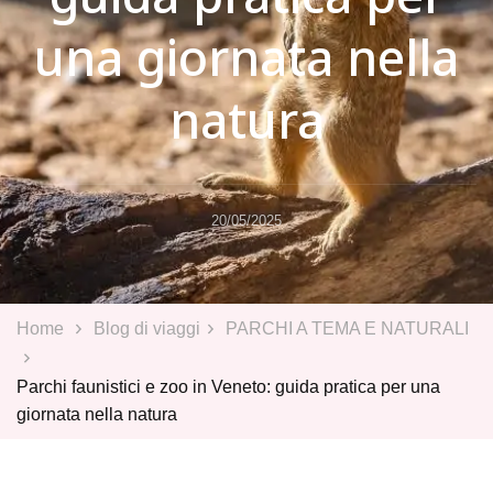
una giornata nella
natura
20/05/2025
Home
Blog di viaggi
PARCHI A TEMA E NATURALI
Parchi faunistici e zoo in Veneto: guida pratica per una
giornata nella natura