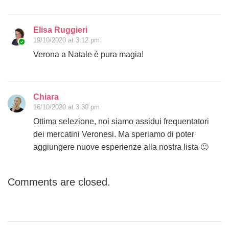
Elisa Ruggieri
19/10/2020 at 3:12 pm
Verona a Natale è pura magia!
Chiara
16/10/2020 at 3:30 pm
Ottima selezione, noi siamo assidui frequentatori
dei mercatini Veronesi. Ma speriamo di poter
aggiungere nuove esperienze alla nostra lista 🙂
Comments are closed.