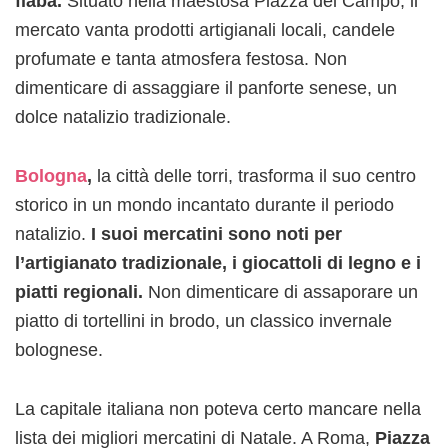
fiaba.
Situato nella maestosa Piazza del Campo, il
mercato vanta prodotti artigianali locali, candele
profumate e tanta atmosfera festosa. Non
dimenticare di assaggiare il panforte senese, un
dolce natalizio tradizionale.
Bologna
,
la città delle torri, trasforma il suo centro
storico in un mondo incantato durante il periodo
natalizio.
I suoi mercatini sono noti per
l’artigianato tradizionale, i giocattoli di legno e i
piatti regionali.
Non dimenticare di assaporare un
piatto di tortellini in brodo, un classico invernale
bolognese.
La capitale italiana non poteva certo mancare nella
lista dei migliori mercatini di Natale. A Roma,
Piazza