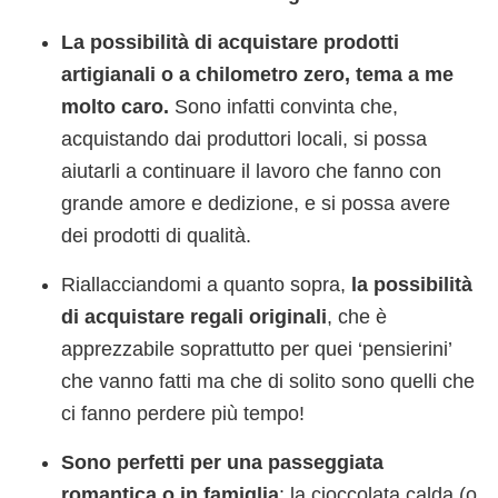
La possibilità di acquistare prodotti
artigianali o a chilometro zero, tema a me
molto caro.
Sono infatti convinta che,
acquistando dai produttori locali, si possa
aiutarli a continuare il lavoro che fanno con
grande amore e dedizione, e si possa avere
dei prodotti di qualità.
Riallacciandomi a quanto sopra,
la possibilità
di acquistare regali originali
, che è
apprezzabile soprattutto per quei ‘pensierini’
che vanno fatti ma che di solito sono quelli che
ci fanno perdere più tempo!
Sono perfetti per una passeggiata
romantica o in famiglia
: la cioccolata calda (o