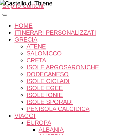
Skip to Content
HOME
ITINERARI PERSONALIZZATI
GRECIA
ATENE
SALONICCO
CRETA
ISOLE ARGOSARONICHE
DODECANESO
ISOLE CICLADI
ISOLE EGEE
ISOLE IONIE
ISOLE SPORADI
PENISOLA CALCIDICA
VIAGGI
EUROPA
ALBANIA