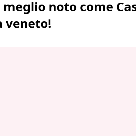
i meglio noto come Cast
a veneto!