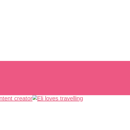
, lentezza e meraviglia