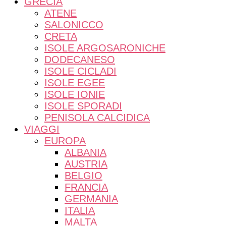
GRECIA
ATENE
SALONICCO
CRETA
ISOLE ARGOSARONICHE
DODECANESO
ISOLE CICLADI
ISOLE EGEE
ISOLE IONIE
ISOLE SPORADI
PENISOLA CALCIDICA
VIAGGI
EUROPA
ALBANIA
AUSTRIA
BELGIO
FRANCIA
GERMANIA
ITALIA
MALTA