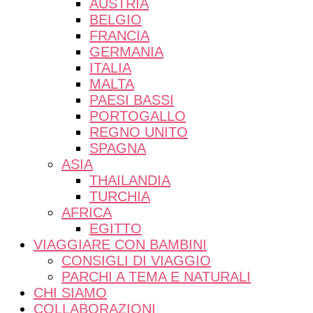
AUSTRIA
BELGIO
FRANCIA
GERMANIA
ITALIA
MALTA
PAESI BASSI
PORTOGALLO
REGNO UNITO
SPAGNA
ASIA
THAILANDIA
TURCHIA
AFRICA
EGITTO
VIAGGIARE CON BAMBINI
CONSIGLI DI VIAGGIO
PARCHI A TEMA E NATURALI
CHI SIAMO
COLLABORAZIONI