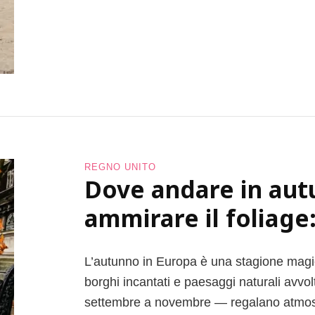
REGNO UNITO
Dove andare in aut
ammirare il foliage
L’autunno in Europa è una stagione magica
borghi incantati e paesaggi naturali avvolt
settembre a novembre — regalano atmosfere