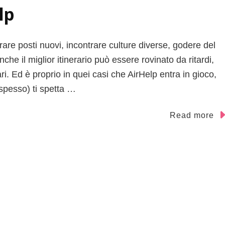
lp
are posti nuovi, incontrare culture diverse, godere del
 il miglior itinerario può essere rovinato da ritardi,
ri. Ed è proprio in quei casi che AirHelp entra in gioco,
(spesso) ti spetta …
Read more