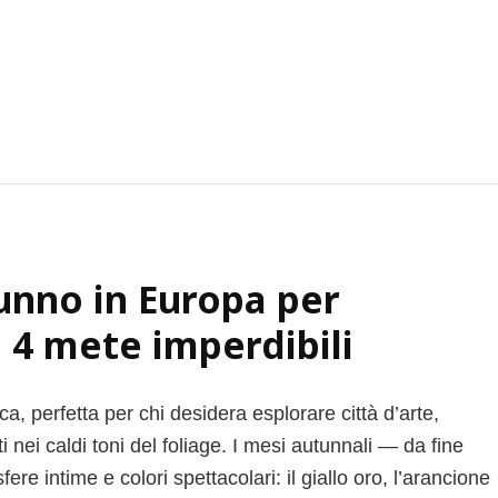
unno in Europa per
: 4 mete imperdibili
, perfetta per chi desidera esplorare città d’arte,
i nei caldi toni del foliage. I mesi autunnali — da fine
 intime e colori spettacolari: il giallo oro, l’arancione