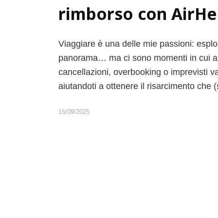
rimborso con AirHe
Viaggiare è una delle mie passioni: esplor
panorama… ma ci sono momenti in cui anche
cancellazioni, overbooking o imprevisti va
aiutandoti a ottenere il risarcimento che 
16/09/2025