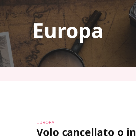
Europa
EUROPA
Volo cancellato o in