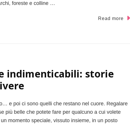
rchi, foreste e colline …
Read more
 indimenticabili: storie
ivere
to… e poi ci sono quelli che restano nel cuore. Regalare
se più belle che potete fare per qualcuno a cui volete
 un momento speciale, vissuto insieme, in un posto
…