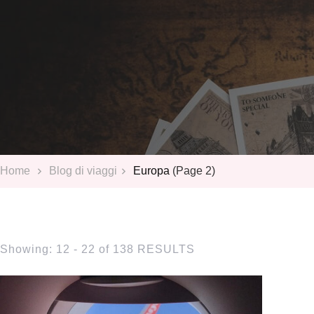
Home
Blog di viaggi
Europa
(Page 2)
Showing: 12 - 22 of 138 RESULTS