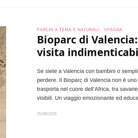
PARCHI A TEMA E NATURALI
SPAGNA
Bioparc di Valencia
visita indimenticabi
Se siete a Valencia con bambini o sempli
perdere. Il Bioparc di Valencia non è uno
trasporta nel cuore dell’Africa, tra savan
visibili. Un viaggio emozionante ed educ
25/08/2025