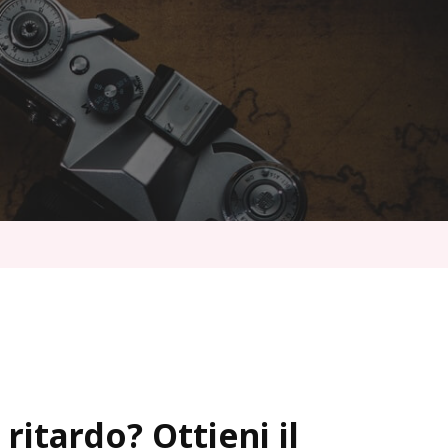
 ritardo? Ottieni il