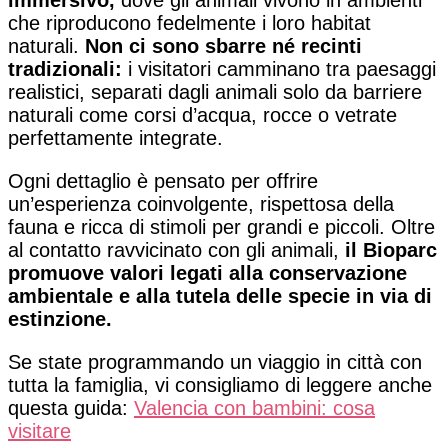
immersivo,
dove gli animali vivono in ambienti
che riproducono fedelmente i loro habitat
naturali.
Non ci sono sbarre né recinti
tradizionali:
i visitatori camminano tra paesaggi
realistici, separati dagli animali solo da barriere
naturali come corsi d’acqua, rocce o vetrate
perfettamente integrate.
Ogni dettaglio è pensato per offrire
un’esperienza coinvolgente, rispettosa della
fauna e ricca di stimoli per grandi e piccoli. Oltre
al contatto ravvicinato con gli animali,
il Bioparc
promuove valori legati alla conservazione
ambientale e alla tutela delle specie in via di
estinzione.
Se state programmando un viaggio in città con
tutta la famiglia, vi consigliamo di leggere anche
questa guida:
Valencia con bambini: cosa
visitare