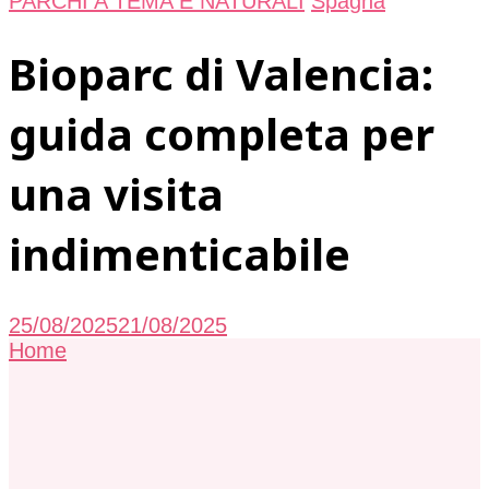
PARCHI A TEMA E NATURALI
Spagna
Bioparc di Valencia:
guida completa per
una visita
indimenticabile
25/08/2025
21/08/2025
Home