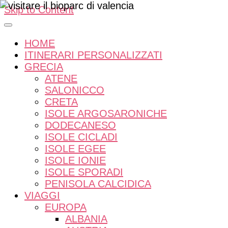
Skip to Content
HOME
ITINERARI PERSONALIZZATI
GRECIA
ATENE
SALONICCO
CRETA
ISOLE ARGOSARONICHE
DODECANESO
ISOLE CICLADI
ISOLE EGEE
ISOLE IONIE
ISOLE SPORADI
PENISOLA CALCIDICA
VIAGGI
EUROPA
ALBANIA