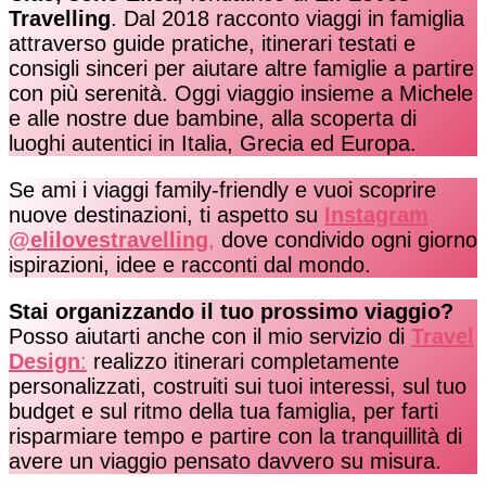
Travelling
. Dal 2018 racconto viaggi in famiglia
attraverso guide pratiche, itinerari testati e
consigli sinceri per aiutare altre famiglie a partire
con più serenità. Oggi viaggio insieme a Michele
e alle nostre due bambine, alla scoperta di
luoghi autentici in Italia, Grecia ed Europa.
Se ami i viaggi family-friendly e vuoi scoprire
nuove destinazioni, ti aspetto su
Instagram
@elilovestravelling
,
dove condivido ogni giorno
ispirazioni, idee e racconti dal mondo.
Stai organizzando il tuo prossimo viaggio?
Posso aiutarti anche con il mio servizio di
Travel
Design
:
realizzo itinerari completamente
personalizzati, costruiti sui tuoi interessi, sul tuo
budget e sul ritmo della tua famiglia, per farti
risparmiare tempo e partire con la tranquillità di
avere un viaggio pensato davvero su misura.