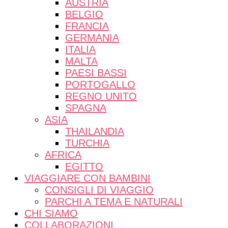
AUSTRIA
BELGIO
FRANCIA
GERMANIA
ITALIA
MALTA
PAESI BASSI
PORTOGALLO
REGNO UNITO
SPAGNA
ASIA
THAILANDIA
TURCHIA
AFRICA
EGITTO
VIAGGIARE CON BAMBINI
CONSIGLI DI VIAGGIO
PARCHI A TEMA E NATURALI
CHI SIAMO
COLLABORAZIONI