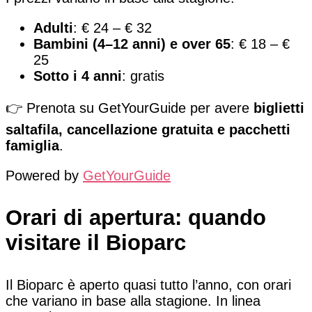
Adulti
: € 24 – € 32
Bambini (4–12 anni) e over 65
: € 18 – €
25
Sotto i 4 anni
: gratis
👉 Prenota su GetYourGuide per avere
biglietti
saltafila, cancellazione gratuita e pacchetti
famiglia
.
Powered by
GetYourGuide
Orari di apertura: quando
visitare il Bioparc
Il Bioparc è aperto quasi tutto l’anno, con orari
che variano in base alla stagione. In linea