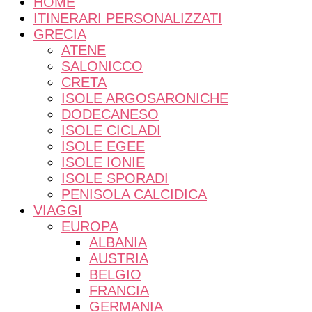
lentezza e meraviglia
HOME
ITINERARI PERSONALIZZATI
GRECIA
ATENE
SALONICCO
CRETA
ISOLE ARGOSARONICHE
DODECANESO
ISOLE CICLADI
ISOLE EGEE
ISOLE IONIE
ISOLE SPORADI
PENISOLA CALCIDICA
VIAGGI
EUROPA
ALBANIA
AUSTRIA
BELGIO
FRANCIA
GERMANIA