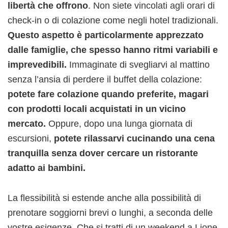
libertà che offrono
. Non siete vincolati agli orari di
check-in o di colazione come negli hotel tradizionali.
Questo aspetto è particolarmente apprezzato
dalle famiglie, che spesso hanno ritmi variabili e
imprevedibili.
Immaginate di svegliarvi al mattino
senza l’ansia di perdere il buffet della colazione:
potete fare colazione quando preferite, magari
con prodotti locali acquistati in un vicino
mercato.
Oppure, dopo una lunga giornata di
escursioni,
potete rilassarvi cucinando una cena
tranquilla senza dover cercare un ristorante
adatto ai bambini.
La flessibilità si estende anche alla possibilità di
prenotare soggiorni brevi o lunghi, a seconda delle
vostre esigenze. Che si tratti di un weekend a Lione