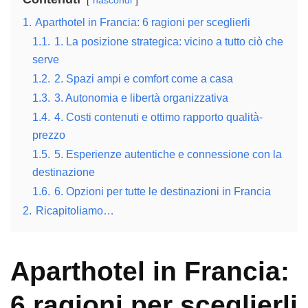
1.
Aparthotel in Francia: 6 ragioni per sceglierli
1.1.
1. La posizione strategica: vicino a tutto ciò che
serve
1.2.
2. Spazi ampi e comfort come a casa
1.3.
3. Autonomia e libertà organizzativa
1.4.
4. Costi contenuti e ottimo rapporto qualità-
prezzo
1.5.
5. Esperienze autentiche e connessione con la
destinazione
1.6.
6. Opzioni per tutte le destinazioni in Francia
2.
Ricapitoliamo…
Aparthotel in Francia:
6 ragioni per sceglierli