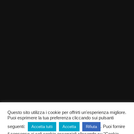
Questo sito utilizza i cookie per offrirti un'esperienza migliore.
Puoi esprimere la tua preferenza cliccando sui pulsanti
seguenti:
. Puoi fornire
Accetta tutti
Accetta
Rifiuta