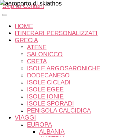
Skip to Content
HOME
ITINERARI PERSONALIZZATI
GRECIA
ATENE
SALONICCO
CRETA
ISOLE ARGOSARONICHE
DODECANESO
ISOLE CICLADI
ISOLE EGEE
ISOLE IONIE
ISOLE SPORADI
PENISOLA CALCIDICA
VIAGGI
EUROPA
ALBANIA