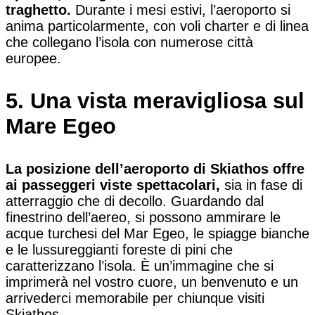
traghetto.
Durante i mesi estivi, l’aeroporto si
anima particolarmente, con voli charter e di linea
che collegano l’isola con numerose città
europee.
5. Una vista meravigliosa sul
Mare Egeo
La posizione dell’aeroporto di Skiathos offre
ai passeggeri viste spettacolari,
sia in fase di
atterraggio che di decollo. Guardando dal
finestrino dell’aereo, si possono ammirare le
acque turchesi del Mar Egeo, le spiagge bianche
e le lussureggianti foreste di pini che
caratterizzano l’isola. È un’immagine che si
imprimerà nel vostro cuore, un benvenuto e un
arrivederci memorabile per chiunque visiti
Skiathos.