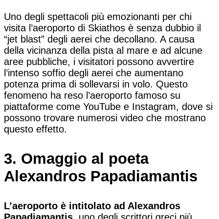
Uno degli spettacoli più emozionanti per chi
visita l’aeroporto di Skiathos è senza dubbio il
“jet blast” degli aerei che decollano. A causa
della vicinanza della pista al mare e ad alcune
aree pubbliche, i visitatori possono avvertire
l’intenso soffio degli aerei che aumentano
potenza prima di sollevarsi in volo. Questo
fenomeno ha reso l’aeroporto famoso su
piattaforme come YouTube e Instagram, dove si
possono trovare numerosi video che mostrano
questo effetto.
3. Omaggio al poeta
Alexandros Papadiamantis
L’aeroporto è intitolato ad Alexandros
Papadiamantis,
uno degli scrittori greci più