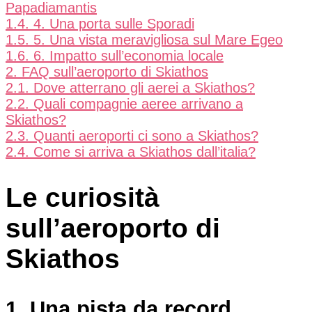
Papadiamantis
1.4.
4. Una porta sulle Sporadi
1.5.
5. Una vista meravigliosa sul Mare Egeo
1.6.
6. Impatto sull’economia locale
2.
FAQ sull’aeroporto di Skiathos
2.1.
Dove atterrano gli aerei a Skiathos?
2.2.
Quali compagnie aeree arrivano a
Skiathos?
2.3.
Quanti aeroporti ci sono a Skiathos?
2.4.
Come si arriva a Skiathos dall’italia?
Le curiosità
sull’aeroporto di
Skiathos
1. Una pista da record