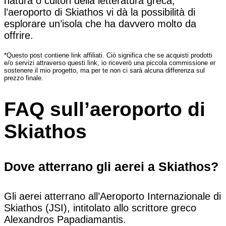
natura o cultori della letteratura greca,
l’aeroporto di Skiathos vi dà la possibilità di
esplorare un’isola che ha davvero molto da
offrire.
*Questo post contiene link affiliati. Ciò significa che se acquisti prodotti
e/o servizi attraverso questi link, io riceverò una piccola commissione er
sostenere il mio progetto, ma per te non ci sarà alcuna differenza sul
prezzo finale.
FAQ sull’aeroporto di
Skiathos
Dove atterrano gli aerei a Skiathos?
Gli aerei atterrano all’Aeroporto Internazionale di
Skiathos (JSI), intitolato allo scrittore greco
Alexandros Papadiamantis.