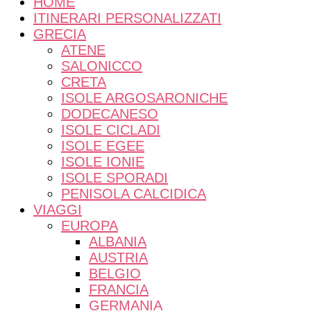
lentezza e meraviglia
HOME
ITINERARI PERSONALIZZATI
GRECIA
ATENE
SALONICCO
CRETA
ISOLE ARGOSARONICHE
DODECANESO
ISOLE CICLADI
ISOLE EGEE
ISOLE IONIE
ISOLE SPORADI
PENISOLA CALCIDICA
VIAGGI
EUROPA
ALBANIA
AUSTRIA
BELGIO
FRANCIA
GERMANIA