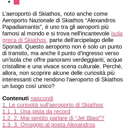
L’aeroporto di Skiathos, noto anche come
Aeroporto Nazionale di Skiathos “Alexandros
Papadiamantis”, è uno tra gli aeroporti più
famosi al mondo e si trova nell’incantevole
isola
greca di Skiathos,
parte dell’arcipelago delle
Sporadi. Questo aeroporto non è solo un punto
di transito, ma anche il punto d’ingresso verso
un’isola che offre panorami verdeggianti, acque
cristalline e una vivace scena culturale. Perché,
allora, non scoprire alcune delle curiosità più
interessanti che rendono l’aeroporto di Skiathos
un luogo così unico?
Contenuti
nascondi
1.
Le curiosità sull’aeroporto di Skiathos
1.1.
1. Una pista da record
1.2.
2. Mai sentito parlare di “Jet Blast”?
1.3.
3. Omaggio al poeta Alexandros