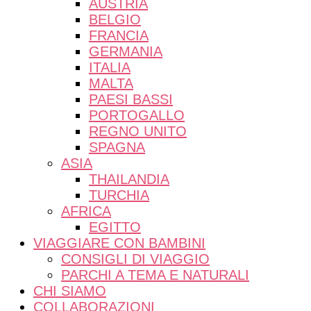
AUSTRIA
BELGIO
FRANCIA
GERMANIA
ITALIA
MALTA
PAESI BASSI
PORTOGALLO
REGNO UNITO
SPAGNA
ASIA
THAILANDIA
TURCHIA
AFRICA
EGITTO
VIAGGIARE CON BAMBINI
CONSIGLI DI VIAGGIO
PARCHI A TEMA E NATURALI
CHI SIAMO
COLLABORAZIONI