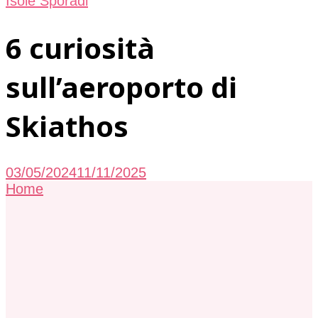
Isole Sporadi
6 curiosità
sull’aeroporto di
Skiathos
03/05/2024
11/11/2025
Home