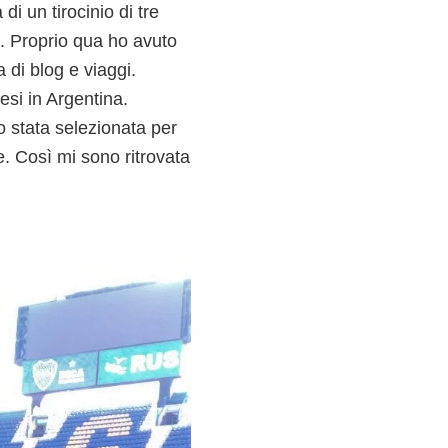
i un tirocinio di tre
e. Proprio qua ho avuto
 di blog e viaggi.
mesi in Argentina.
 stata selezionata per
e. Così mi sono ritrovata