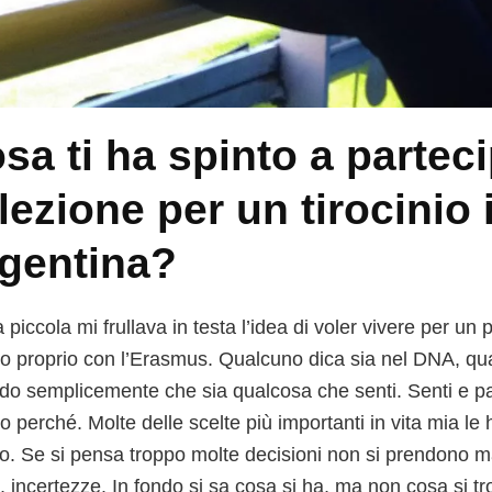
sa ti ha spinto a parteci
lezione per un tirocinio 
gentina?
 piccola mi frullava in testa l’idea di voler vivere per un 
ato proprio con l’Erasmus. Qualcuno dica sia nel DNA, qu
edo semplicemente che sia qualcosa che senti. Senti e pa
io perché. Molte delle scelte più importanti in vita mia le
into. Se si pensa troppo molte decisioni non si prendono m
, incertezze. In fondo si sa cosa si ha, ma non cosa si t