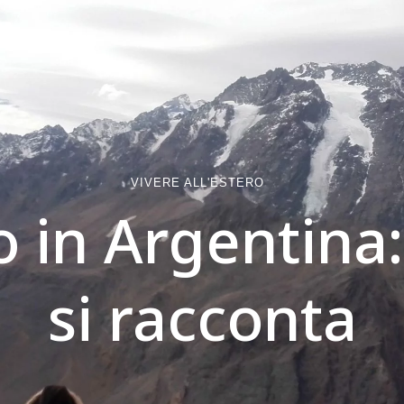
VIVERE ALL'ESTERO
o in Argentina
si racconta