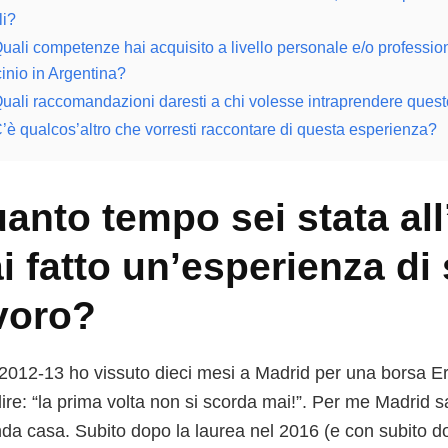
li?
uali competenze hai acquisito a livello personale e/o profession
cinio in Argentina?
uali raccomandazioni daresti a chi volesse intraprendere ques
’è qualcos’altro che vorresti raccontare di questa esperienza?
anto tempo sei stata all
i fatto un’esperienza di
voro?
l 2012-13 ho vissuto dieci mesi a Madrid per una borsa 
dire: “la prima volta non si scorda mai!”. Per me Madrid
da casa. Subito dopo la laurea nel 2016 (e con subito do