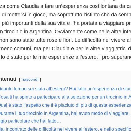
za come Claudia a fare un’esperienza così lontana da c
a di mettersi in gioco, ma soprattutto l’istinto che da sem
 più importanti della sua vita e l’ha portata a viaggiare 
un tirocinio in Argentina. Ovviamente come nelle altre in
 non sono state tutte rose e fiori. Le difficoltà nel vivere 
 meno comuni, ma per Claudia e per le altre viaggiatrici d
lo è stato per le mie esperienze all’estero, i pro superano
tenuti
nascondi
uanto tempo sei stata all’estero? Hai fatto un’esperienza di stu
osa ti ha spinto a partecipare alla selezione per un tirocinio in
ual è stato l’aspetto che ti è piaciuto di più di questa esperienz
urante il tuo tirocinio in Argentina, hai avuto modo di viaggiar
gio particolare che hai fatto…
ai incontrato delle difficoltà nel vivere all’estero, e nello specif