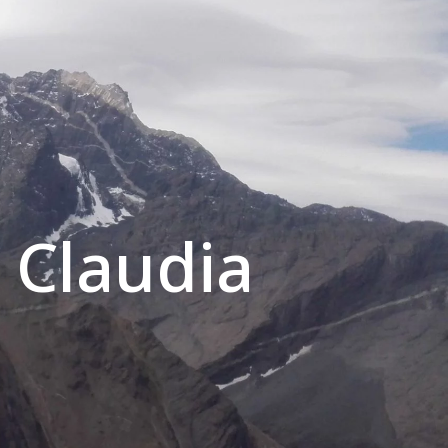
: Claudia