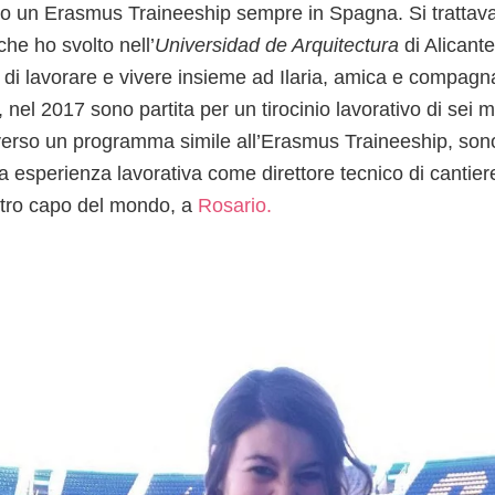
ato un Erasmus Traineeship sempre in Spagna. Si trattava d
che ho svolto nell’
Universidad de Arquitectura
di Alicant
di lavorare e vivere insieme ad Ilaria, amica e compagna
, nel 2017 sono partita per un tirocinio lavorativo di sei 
verso un programma simile all’Erasmus Traineeship, sono
a esperienza lavorativa come direttore tecnico di cantier
altro capo del mondo, a
Rosario.