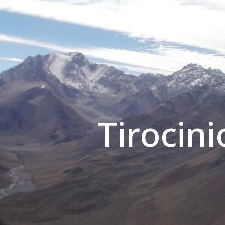
Tirocini