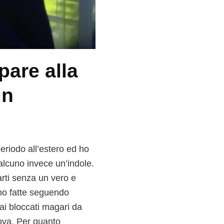
pare alla
in
periodo all’estero ed ho
alcuno invece un’indole.
rti senza un vero e
 ho fatte seguendo
ai bloccati magari da
rova. Per quanto