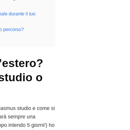
ale durante il tuo
to percorso?
’estero?
 studio o
Erasmus studio e come si
 sarà sempre una
po intendo 5 giorni!) ho