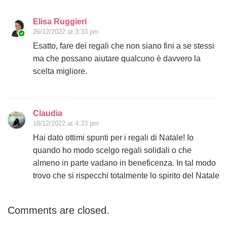
Elisa Ruggieri
26/12/2022 at 3:33 pm
Esatto, fare dei regali che non siano fini a se stessi
ma che possano aiutare qualcuno è davvero la
scelta migliore.
Claudia
18/12/2022 at 4:33 pm
Hai dato ottimi spunti per i regali di Natale! Io
quando ho modo scelgo regali solidali o che
almeno in parte vadano in beneficenza. In tal modo
trovo che si rispecchi totalmente lo spirito del Natale
Comments are closed.