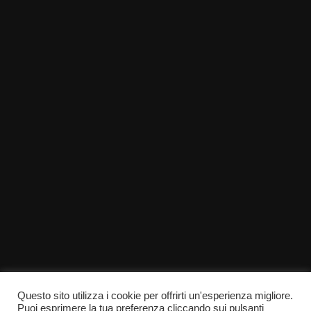
Questo sito utilizza i cookie per offrirti un'esperienza migliore.
Puoi esprimere la tua preferenza cliccando sui pulsanti