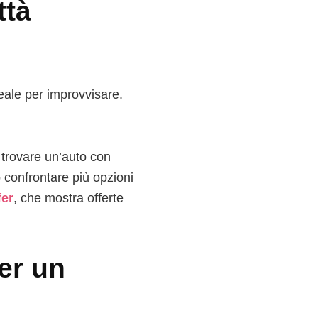
ttà
eale per improvvisare.
 trovare un’auto con
 confrontare più opzioni
fer
, che mostra offerte
er un