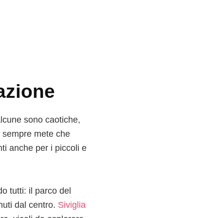
azione
Alcune sono caotiche,
amo sempre mete che
ti anche per i piccoli e
 tutti: il parco del
nuti dal centro.
Siviglia