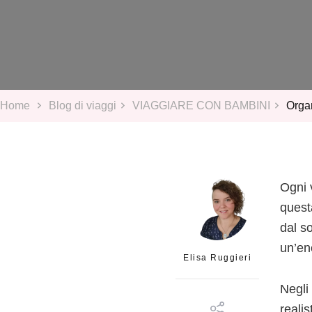
Home
Blog di viaggi
VIAGGIARE CON BAMBINI
Organ
Ogni 
questa
dal s
un’en
Elisa Ruggieri
Negli 
realis