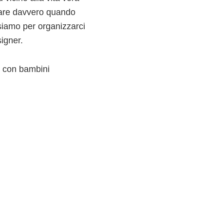
erare davvero quando
siamo per organizzarci
igner.