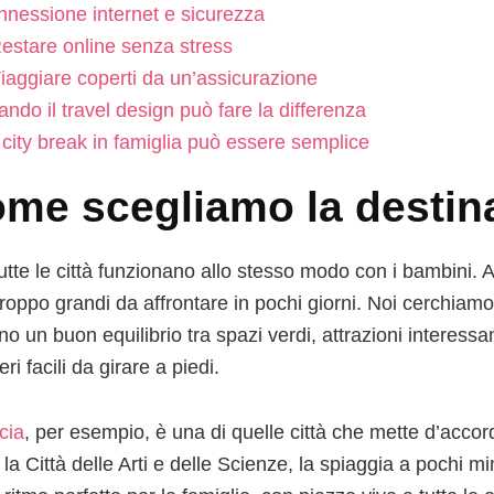
nessione internet e sicurezza
estare online senza stress
iaggiare coperti da un’assicurazione
ndo il travel design può fare la differenza
city break in famiglia può essere semplice
me scegliamo la destin
utte le città funzionano allo stesso modo con i bambini. 
 troppo grandi da affrontare in pochi giorni. Noi cerchi
o un buon equilibrio tra spazi verdi, attrazioni interessan
eri facili da girare a piedi.
cia
, per esempio, è una di quelle città che mette d’accordo
 la Città delle Arti e delle Scienze, la spiaggia a pochi mi