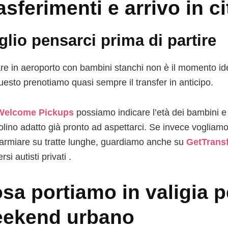
asferimenti e arrivo in ci
lio pensarci prima di partire
are in aeroporto con bambini stanchi non è il momento id
uesto prenotiamo quasi sempre il transfer in anticipo.
Welcome Pickups
possiamo indicare l’età dei bambini e
olino adatto già pronto ad aspettarci. Se invece vogliamo
parmiare su tratte lunghe, guardiamo anche su
GetTrans
ersi autisti privati .
sa portiamo in valigia p
ekend urbano