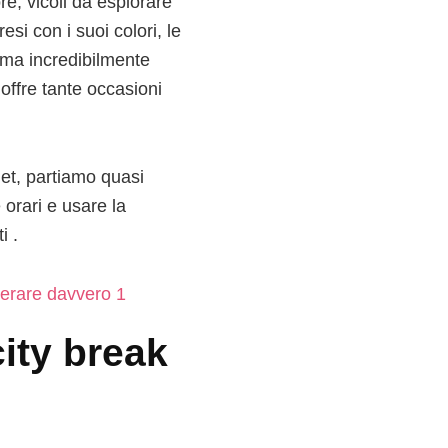
re, vicoli da esplorare
esi con i suoi colori, le
, ma incredibilmente
offre tante occasioni
et, partiamo quasi
 orari e usare la
i .
ity break