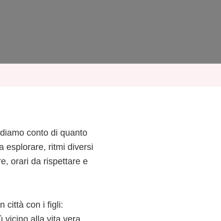
ndiamo conto di quanto
 esplorare, ritmi diversi
, orari da rispettare e
città con i figli:
ù vicino alla vita vera