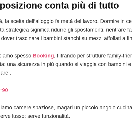
posizione conta più di tutto
tà, la scelta dell’alloggio fa metà del lavoro. Dormire in c
ta strategica significa ridurre gli spostamenti, rientrare
dover trascinare i bambini stanchi su mezzi affollati a fi
usiamo spesso
Booking
, filtrando per strutture family‑fr
ita: una sicurezza in più quando si viaggia con bambini e
are .
iamo camere spaziose, magari un piccolo angolo cucina 
erve lusso: serve funzionalità.