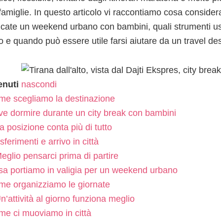
 famiglie. In questo articolo vi raccontiamo cosa consid
ficate un weekend urbano con bambini, quali strumenti u
o e quando può essere utile farsi aiutare da un travel des
enuti
nascondi
e scegliamo la destinazione
e dormire durante un city break con bambini
a posizione conta più di tutto
sferimenti e arrivo in città
eglio pensarci prima di partire
a portiamo in valigia per un weekend urbano
e organizziamo le giornate
n’attività al giorno funziona meglio
e ci muoviamo in città