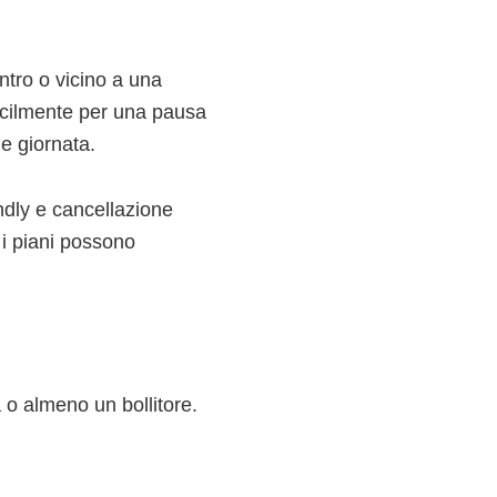
entro o vicino a una
 facilmente per una pausa
ne giornata.
iendly e cancellazione
 i piani possono
o almeno un bollitore.