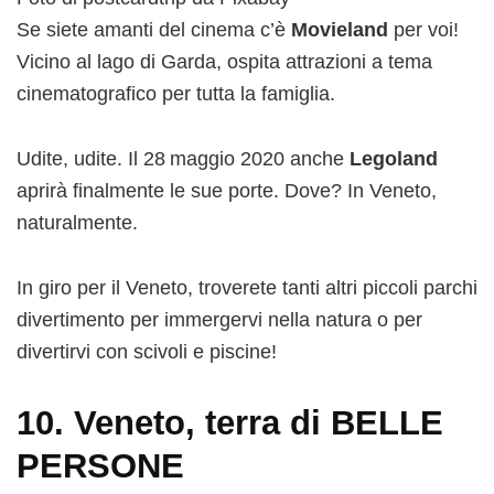
Se siete amanti del cinema c’è
Movieland
per voi!
Vicino al lago di Garda, ospita attrazioni a tema
cinematografico per tutta la famiglia.
Udite, udite. Il 28
maggio 2020 anche
Legoland
aprirà finalmente le sue porte. Dove? In Veneto,
naturalmente.
In giro per il Veneto, troverete tanti altri piccoli parchi
divertimento per immergervi nella natura o per
divertirvi con scivoli e piscine!
10. Veneto, terra di BELLE
PERSONE