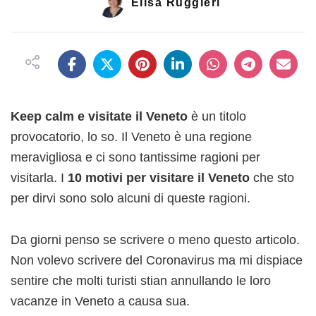
Elisa Ruggieri
il
Veneto
Keep calm e visitate il Veneto
è un titolo
provocatorio, lo so. Il Veneto è una regione
meravigliosa e ci sono tantissime ragioni per
visitarla. I
10 motivi per visitare il Veneto
che sto
per dirvi sono solo alcuni di queste ragioni.
Da giorni penso se scrivere o meno questo articolo.
Non volevo scrivere del Coronavirus ma mi dispiace
sentire che molti turisti stian annullando le loro
vacanze in Veneto a causa sua.