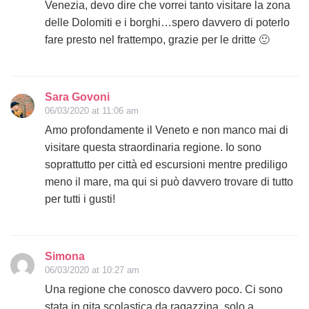
Venezia, devo dire che vorrei tanto visitare la zona
delle Dolomiti e i borghi…spero davvero di poterlo
fare presto nel frattempo, grazie per le dritte 🙂
Sara Govoni
06/03/2020 at 11:06 am
Amo profondamente il Veneto e non manco mai di
visitare questa straordinaria regione. Io sono
soprattutto per città ed escursioni mentre prediligo
meno il mare, ma qui si può davvero trovare di tutto
per tutti i gusti!
Simona
06/03/2020 at 10:27 am
Una regione che conosco davvero poco. Ci sono
stata in gita scolastica da ragazzina, solo a