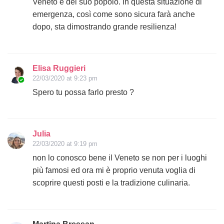
Veneto e del suo popolo. In questa situazione di
emergenza, così come sono sicura farà anche
dopo, sta dimostrando grande resilienza!
Elisa Ruggieri
22/03/2020 at 9:23 pm
Spero tu possa farlo presto ?
Julia
22/03/2020 at 9:19 pm
non lo conosco bene il Veneto se non per i luoghi
più famosi ed ora mi è proprio venuta voglia di
scoprire questi posti e la tradizione culinaria.