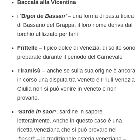
Baccalà alla Vicentina
i ‘
B
igoi de Bassan’ –
una forma di pasta tipica
di Bassano del Grappa, il loro nome deriva dal
torchio utilizzato per farli
Frittelle
– tipico dolce di Venezia, di solito sono
preparate durante il periodo del Carnevale
Tiramisù
– anche se sulla sua origine è ancora
in corso una disputa tra Veneto e Friuli Venezia
Giulia non si può venire in Veneto e non
provarlo.
‘Sarde in saor’
, sardine in sapore
letteralmente. Anche in questo caso è una
ricetta veneziana che si può provare nei
‘bacari’
– la tradizionale osteria veneziana –