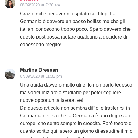
08/09/2020 at 7:36 am
Grazie mille per avermi ospitato sul blog! La
Germania è davvero un paese bellissimo che gli
italiani conoscono troppo poco. Spero davvero che
questo post possa iautare qualcuno a decidere di
conoscerlo meglio!
Martina Bressan
07/09/2020 at 11:32 pm
Una guida davvero molto utile. Io non parlo tedesco
ma vorrei iniziare a studiarlo per poter cogliere
nuove opportunità lavorative!
Da questo articolo non sembra difficile trasferirsi in
Germania e si sa che la Germania è uno degli stati
europei che sento sempre in crescita. Farò tesoro di
quanto scritto qui, spero un giorno di esaudire il mio