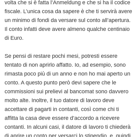
volta che si è fatta l’Anmeldung e che si ha il codice
fiscale. L’unica cosa da sapere è che ti servirà avere
un minimo di fondi da versare sul conto all’apertura.
Il conto infatti deve avere almeno qualche centinaio
di Euro.
Se pensi di restare pochi mesi, potresti essere
tentato di non aprirlo affatto. Io, ad esempio, sono
rimasta poco più di un anno e non ho mai aperto un
conto. A questo punto però devi sapere che le
commissioni sui prelievi al bancomat sono davvero
molto alte. Inoltre, il tuo datore di lavoro deve
accettare di pagarti in contanti, così come chi ti
affitta la casa deve essere d’accordo a ricevere
contanti. In alcuni casi, il datore di lavoro ti chiederà
di aprire un conto per versarci lo stipendio, e, quindi,