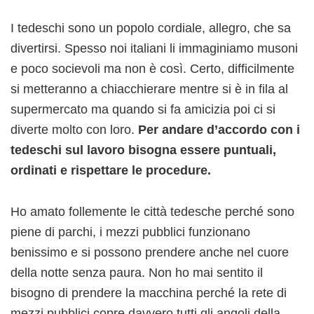
I tedeschi sono un popolo cordiale, allegro, che sa
divertirsi. Spesso noi italiani li immaginiamo musoni
e poco socievoli ma non è così. Certo, difficilmente
si metteranno a chiacchierare mentre si è in fila al
supermercato ma quando si fa amicizia poi ci si
diverte molto con loro.
Per andare d’accordo con i
tedeschi sul lavoro bisogna essere puntuali,
ordinati e rispettare le procedure.
Ho amato follemente le città tedesche perché sono
piene di parchi, i mezzi pubblici funzionano
benissimo e si possono prendere anche nel cuore
della notte senza paura. Non ho mai sentito il
bisogno di prendere la macchina perché la rete di
mezzi pubblici copre davvero tutti gli angoli della