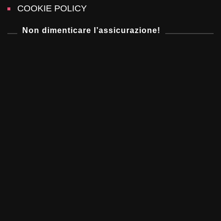
COOKIE POLICY
n
Non dimenticare l’assicurazione!