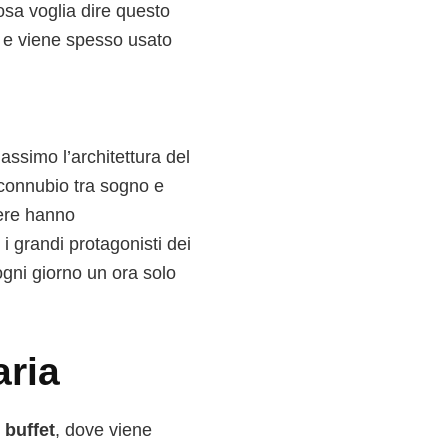
osa voglia dire questo
’ e viene spesso usato
assimo l’architettura del
 connubio tra sogno e
nere hanno
i grandi protagonisti dei
 ogni giorno un ora solo
aria
o
buffet
, dove viene