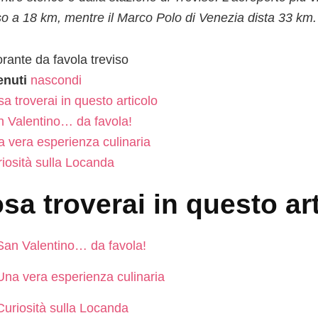
so a 18 km, mentre il Marco Polo di Venezia dista 33 km.
enuti
nascondi
a troverai in questo articolo
 Valentino… da favola!
 vera esperienza culinaria
iosità sulla Locanda
sa troverai in questo ar
San Valentino… da favola!
Una vera esperienza culinaria
Curiosità sulla Locanda