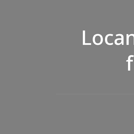
Locan