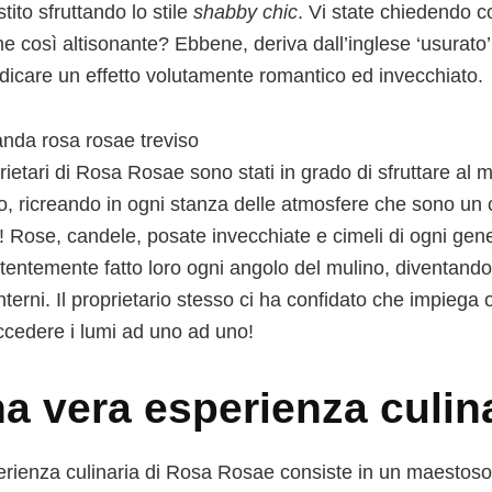
stito sfruttando lo stile
shabby chic
. Vi state chiedendo c
ne così altisonante? Ebbene, deriva dall’inglese ‘usurato
ndicare un effetto volutamente romantico ed invecchiato.
rietari di Rosa Rosae sono stati in grado di sfruttare al m
o, ricreando in ogni stanza delle atmosfere che sono un
à! Rose, candele, posate invecchiate e cimeli di ogni ge
tentemente fatto loro ogni angolo del mulino, diventando 
nterni. Il proprietario stesso ci ha confidato che impiega
ccedere i lumi ad uno ad uno!
a vera esperienza culin
erienza culinaria di Rosa Rosae consiste in un maestos