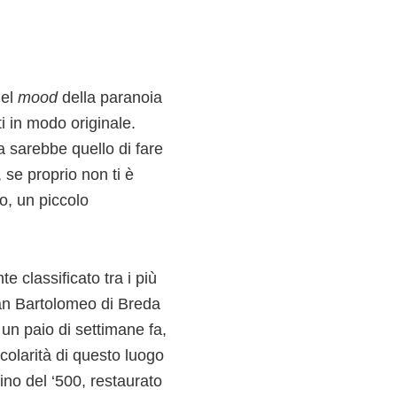
nel
mood
della paranoia
 in modo originale.
 sarebbe quello di fare
, se proprio non ti è
so, un piccolo
e classificato tra i più
n Bartolomeo di Breda
 un paio di settimane fa,
colarità di questo luogo
lino del ‘500, restaurato