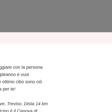
ggiare con la persona
mpleanno e vuoi
 ottimo cibo sono ciò
a per te!
ve, Treviso. Dista 14 km
icino è il Canova di