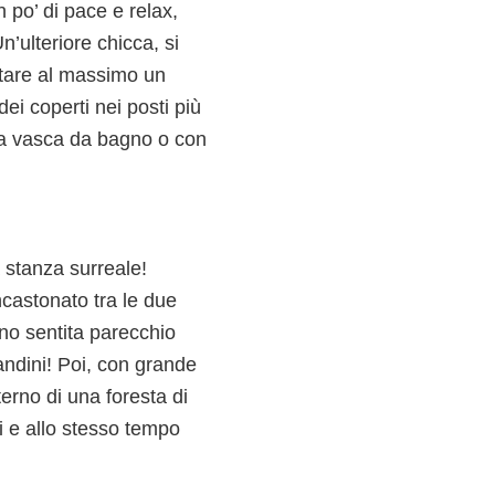
 po’ di pace e relax,
n’ulteriore chicca, si
uttare al massimo un
i coperti nei posti più
una vasca da bagno o con
 stanza surreale!
ncastonato tra le due
no sentita parecchio
ndini! Poi, con grande
erno di una foresta di
ni e allo stesso tempo