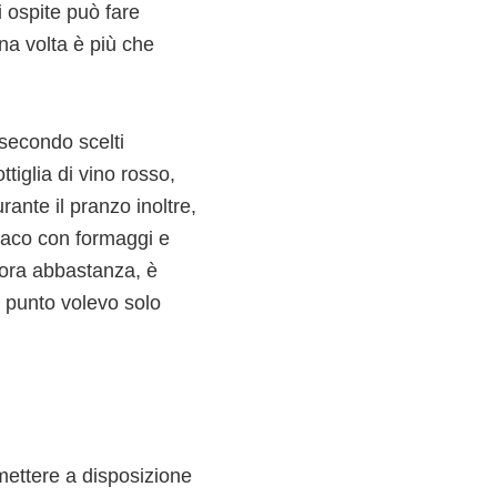
 ospite può fare
na volta è più che
 secondo scelti
iglia di vino rosso,
rante il pranzo inoltre,
tomaco con formaggi e
cora abbastanza, è
to punto volevo solo
mettere a disposizione