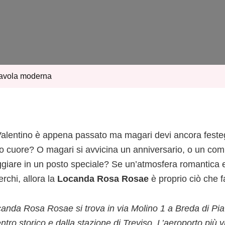
avola moderna
alentino è appena passato ma magari devi ancora feste
uo cuore? O magari si avvicina un anniversario, o un co
ggiare in un posto speciale? Se un’atmosfera romantica e
rchi, allora la
Locanda Rosa Rosae
è proprio ciò che f
canda Rosa Rosae si trova in via Molino 1 a Breda di Pia
ntro storico e dalla stazione di Treviso. L’aeroporto più v