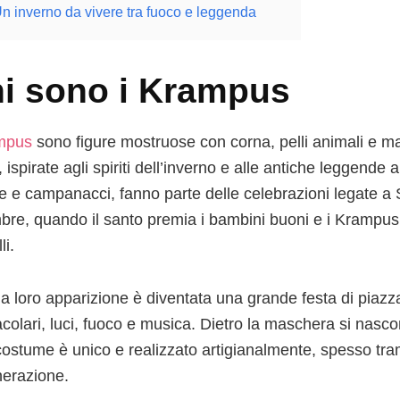
n inverno da vivere tra fuoco e leggenda
i sono i Krampus
mpus
sono figure mostruose con corna, pelli animali e ma
 ispirate agli spiriti dell’inverno e alle antiche leggende a
e e campanacci, fanno parte delle celebrazioni legate a S
bre, quando il santo premia i bambini buoni e i Krampus
li.
la loro apparizione è diventata una grande festa di piazza
acolari, luci, fuoco e musica. Dietro la maschera si nasc
costume è unico e realizzato artigianalmente, spesso tr
nerazione.