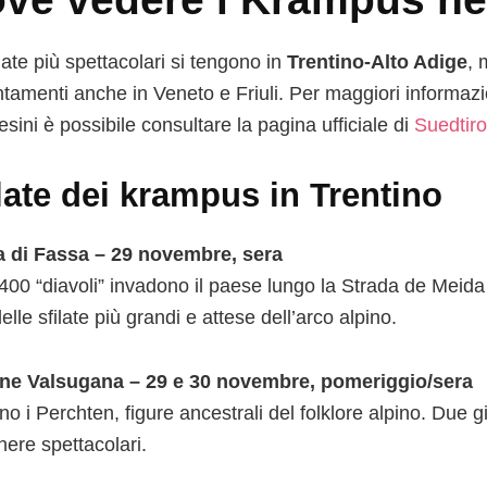
late più spettacolari si tengono in
Trentino-Alto Adige
,
tamenti anche in Veneto e Friuli. Per maggiori informazio
esini è possibile consultare la pagina ufficiale di
Suedtiro
late dei krampus in
Trentino
 di Fassa – 29 novembre, sera
 400 “diavoli” invadono il paese lungo la Strada de Meida 
lle sfilate più grandi e attese dell’arco alpino.
ne Valsugana – 29 e 30 novembre, pomeriggio/sera
no i Perchten, figure ancestrali del folklore alpino. Due g
ere spettacolari.