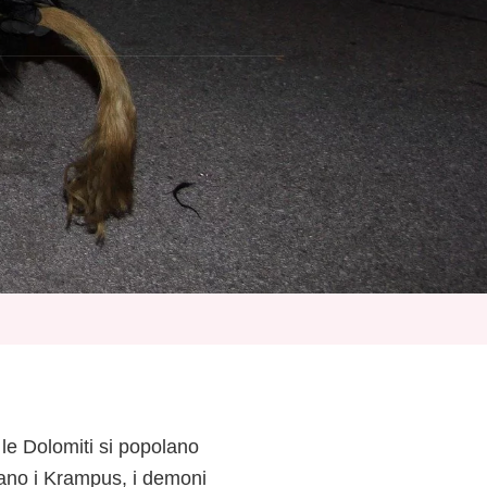
 le Dolomiti si popolano
ano i Krampus, i demoni