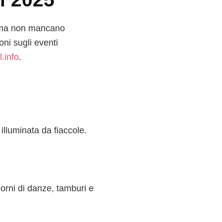
 ma non mancano
ni sugli eventi
l.info
.
illuminata da fiaccole.
iorni di danze, tamburi e