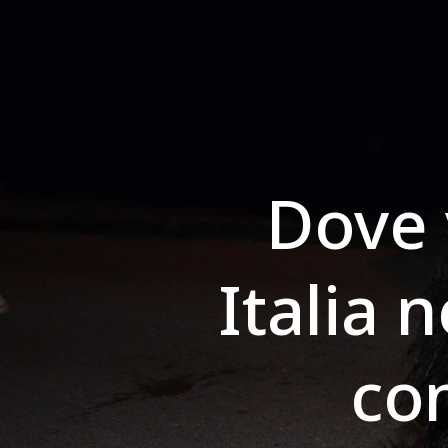
Dove 
Italia n
con