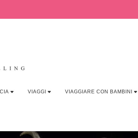
eraviglia
CIA
VIAGGI
VIAGGIARE CON BAMBINI