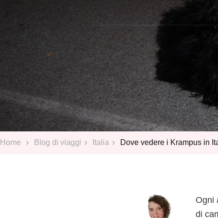
Home
Blog di viaggi
Italia
Dove vedere i Krampus in Ital
Ogni 
di ca