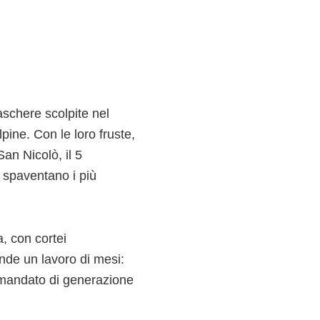
schere scolpite nel
lpine. Con le loro fruste,
an Nicolò, il 5
 spaventano i più
, con cortei
onde un lavoro di mesi:
amandato di generazione