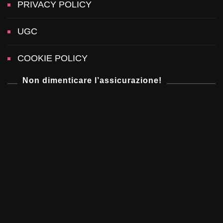
n
PRIVACY POLICY
UGC
COOKIE POLICY
Non dimenticare l’assicurazione!