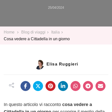
25/04/2024
Home
Blog di viaggi
Italia
Cosa vedere a Cittadella in un giorno
Elisa Ruggieri
In questo articolo vi racconto
cosa vedere a
Cittadella in un giorno
per scoprire il meglio della