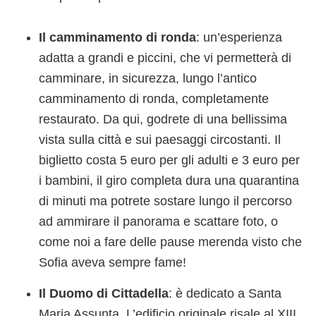
Il camminamento di ronda
: un’esperienza
adatta a grandi e piccini, che vi permetterà di
camminare, in sicurezza, lungo l’antico
camminamento di ronda, completamente
restaurato. Da qui, godrete di una bellissima
vista sulla città e sui paesaggi circostanti. Il
biglietto costa 5 euro per gli adulti e 3 euro per
i bambini, il giro completa dura una quarantina
di minuti ma potrete sostare lungo il percorso
ad ammirare il panorama e scattare foto, o
come noi a fare delle pause merenda visto che
Sofia aveva sempre fame!
Il Duomo di Cittadella
: è dedicato a Santa
Maria Assunta. L’edificio originale risale al XIII