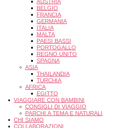
AUSTRIA
BELGIO
FRANCIA
GERMANIA
ITALIA
MALTA
PAESI BASSI
PORTOGALLO
REGNO UNITO
SPAGNA
ASIA
THAILANDIA
TURCHIA
AFRICA
EGITTO
VIAGGIARE CON BAMBINI
CONSIGLI DI VIAGGIO
PARCHI A TEMA E NATURALI
CHI SIAMO
COLLABORAZIONI