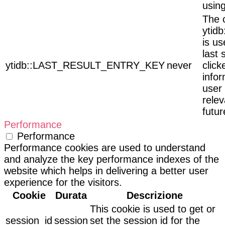
usin
The 
yti
is u
last 
ytidb::LAST_RESULT_ENTRY_KEY
never
click
infor
user
relev
futur
Performance
Performance
Performance cookies are used to understand
and analyze the key performance indexes of the
website which helps in delivering a better user
experience for the visitors.
Cookie
Durata
Descrizione
This cookie is used to get or
session_id
session
set the session id for the