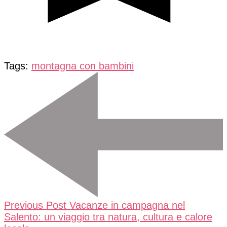
Tags:
montagna con bambini
Post
Navigation
Previous Post
Vacanze in campagna nel
Salento: un viaggio tra natura, cultura e calore