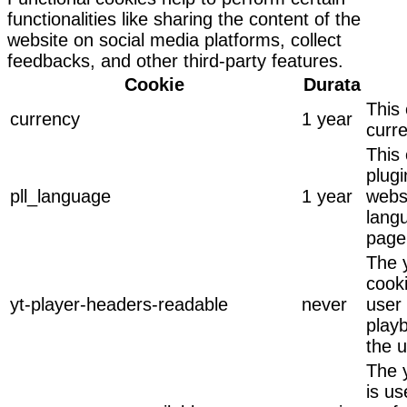
functionalities like sharing the content of the
website on social media platforms, collect
feedbacks, and other third-party features.
Cookie
Durata
This 
currency
1 year
curre
This 
plug
pll_language
1 year
webs
lang
page
The 
cook
yt-player-headers-readable
never
user 
play
the u
The 
is us