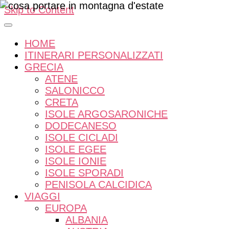
Skip to Content
HOME
ITINERARI PERSONALIZZATI
GRECIA
ATENE
SALONICCO
CRETA
ISOLE ARGOSARONICHE
DODECANESO
ISOLE CICLADI
ISOLE EGEE
ISOLE IONIE
ISOLE SPORADI
PENISOLA CALCIDICA
VIAGGI
EUROPA
ALBANIA