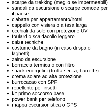
scarpe da trekking (meglio se impermeabili)
sandali da escursione o scarpe comode per
il paese
ciabatte per appartamento/hotel
cappello con visiera o a tesa larga
occhiali da sole con protezione UV
foulard o scaldacollo leggero
calze tecniche
costume da bagno (in caso di spa o
laghetti)
zaino da escursione
borraccia termica o con filtro
snack energetici (frutta secca, barrette)
crema solare ad alta protezione
burrocacao con SPF
repellente per insetti
kit primo soccorso base
power bank per telefono
mappa escursionistica o GPS