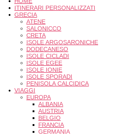
lentezza e meraviglia
HOME
ITINERARI PERSONALIZZATI
GRECIA
ATENE
SALONICCO
CRETA
ISOLE ARGOSARONICHE
DODECANESO
ISOLE CICLADI
ISOLE EGEE
ISOLE IONIE
ISOLE SPORADI
PENISOLA CALCIDICA
VIAGGI
EUROPA
ALBANIA
AUSTRIA
BELGIO
FRANCIA
GERMANIA