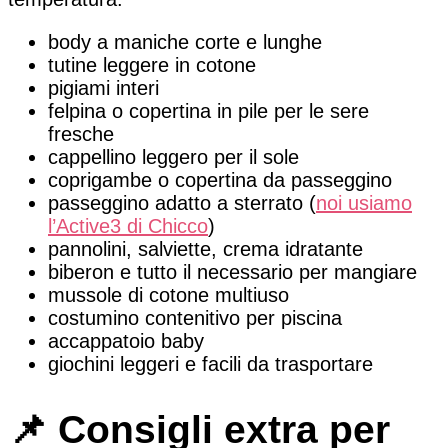
body a maniche corte e lunghe
tutine leggere in cotone
pigiami interi
felpina o copertina in pile per le sere
fresche
cappellino leggero per il sole
coprigambe o copertina da passeggino
passeggino adatto a sterrato (
noi usiamo
l’Active3 di Chicco
)
pannolini, salviette, crema idratante
biberon e tutto il necessario per mangiare
mussole di cotone multiuso
costumino contenitivo per piscina
accappatoio baby
giochini leggeri e facili da trasportare
📌 Consigli extra per