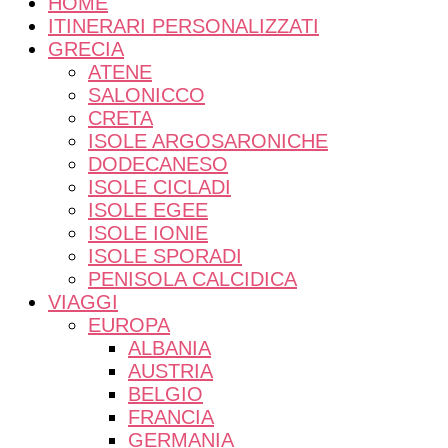
lentezza e meraviglia
HOME
ITINERARI PERSONALIZZATI
GRECIA
ATENE
SALONICCO
CRETA
ISOLE ARGOSARONICHE
DODECANESO
ISOLE CICLADI
ISOLE EGEE
ISOLE IONIE
ISOLE SPORADI
PENISOLA CALCIDICA
VIAGGI
EUROPA
ALBANIA
AUSTRIA
BELGIO
FRANCIA
GERMANIA