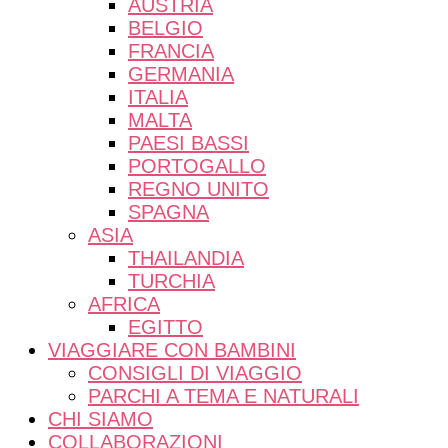
AUSTRIA
BELGIO
FRANCIA
GERMANIA
ITALIA
MALTA
PAESI BASSI
PORTOGALLO
REGNO UNITO
SPAGNA
ASIA
THAILANDIA
TURCHIA
AFRICA
EGITTO
VIAGGIARE CON BAMBINI
CONSIGLI DI VIAGGIO
PARCHI A TEMA E NATURALI
CHI SIAMO
COLLABORAZIONI