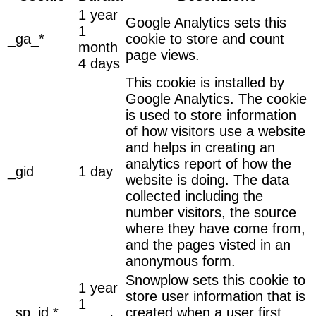
1 year
Google Analytics sets this
1
_ga_*
cookie to store and count
month
page views.
4 days
This cookie is installed by
Google Analytics. The cookie
is used to store information
of how visitors use a website
and helps in creating an
analytics report of how the
_gid
1 day
website is doing. The data
collected including the
number visitors, the source
where they have come from,
and the pages visted in an
anonymous form.
Snowplow sets this cookie to
1 year
store user information that is
1
_sp_id.*
created when a user first