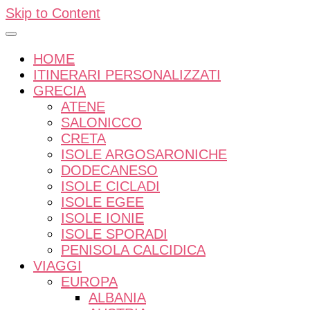
Skip to Content
HOME
ITINERARI PERSONALIZZATI
GRECIA
ATENE
SALONICCO
CRETA
ISOLE ARGOSARONICHE
DODECANESO
ISOLE CICLADI
ISOLE EGEE
ISOLE IONIE
ISOLE SPORADI
PENISOLA CALCIDICA
VIAGGI
EUROPA
ALBANIA