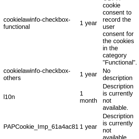
cookie
consent to
cookielawinfo-checkbox-
record the
1 year
functional
user
consent for
the cookies
in the
category
"Functional".
cookielawinfo-checkbox-
No
1 year
others
description
Description
1
is currently
l10n
month
not
available.
Description
is currently
PAPCookie_Imp_61a4ac81
1 year
not
available.