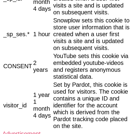
month
visits a site and is updated
4 days
on subsequent visits.
Snowplow sets this cookie to
store user information that is
_sp_ses.*
1 hour
created when a user first
visits a site and is updated
on subsequent visits.
YouTube sets this cookie via
2
embedded youtube-videos
CONSENT
years
and registers anonymous
statistical data.
Set by Pardot, this cookie is
used for visitors. The cookie
1 year
contains a unique ID and
1
visitor_id
identifier for the account
month
which is derived from the
4 days
Pardot tracking code placed
on the site.
Advertisement