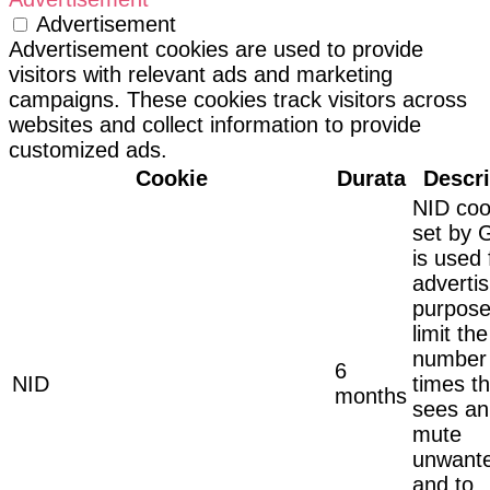
Advertisement
Advertisement cookies are used to provide
visitors with relevant ads and marketing
campaigns. These cookies track visitors across
websites and collect information to provide
customized ads.
Cookie
Durata
Descr
NID coo
set by 
is used 
advertis
purpose
limit the
number 
6
NID
times t
months
sees an
mute
unwante
and to