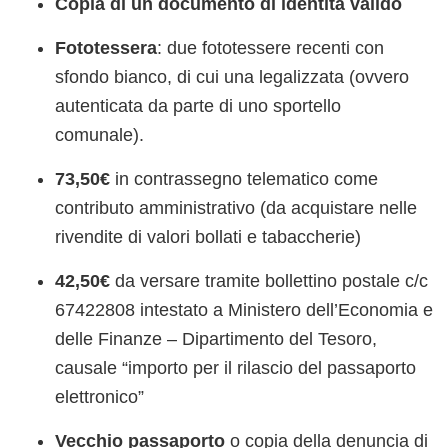
Copia di un documento di identità valido
Fototessera
: due fototessere recenti con
sfondo bianco, di cui una legalizzata (ovvero
autenticata da parte di uno sportello
comunale).
73,50€
in contrassegno telematico come
contributo amministrativo (da acquistare nelle
rivendite di valori bollati e tabaccherie)
42,50€
da versare tramite bollettino postale c/c
67422808 intestato a Ministero dell’Economia e
delle Finanze – Dipartimento del Tesoro,
causale “importo per il rilascio del passaporto
elettronico”
Vecchio passaporto
o copia della denuncia di