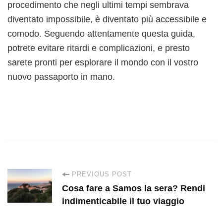
procedimento che negli ultimi tempi sembrava
diventato impossibile, è diventato più accessibile e
comodo. Seguendo attentamente questa guida,
potrete evitare ritardi e complicazioni, e presto
sarete pronti per esplorare il mondo con il vostro
nuovo passaporto in mano.
P
PREVIOUS POST
Cosa fare a Samos la sera? Rendi
o
indimenticabile il tuo viaggio