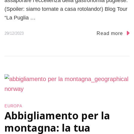
assaporare l’eccellenza della gastronomia pugliese.
(Spoiler: siamo tornate a casa rotolando!) Blog Tour
“La Puglia …
Read more
29/12/2023
EUROPA
Abbigliamento per la
montagna: la tua