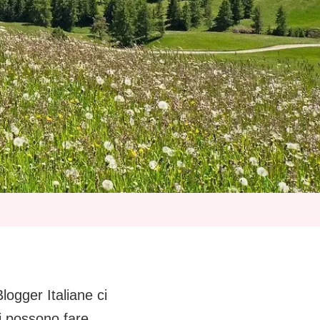
logger Italiane ci
si possono fare