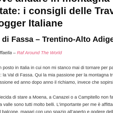
tate: i consigli delle Tra
ogger Italiane
 di Fassa – Trentino-Alto Adig
ffaella –
Raf Around The World
n posto in Italia in cui non mi stanco mai di tornare per
e: la Val di Fassa. Qui la mia passione per la montagna 
ssione ed anno dopo anno il richiamo, invece che sopirsi,
ecida di stare a Moena, a Canazei o a Campitello non fa d
a valle sono tutti molto belli. L’importante per me è affi
l balcone, magari con uno spazio all’aperto e godere de