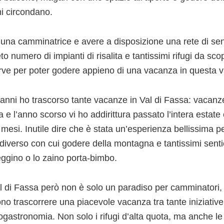
i circondano.
una camminatrice e avere a disposizione una rete di sen
to numero di impianti di risalita e tantissimi rifugi da sco
rve per poter godere appieno di una vacanza in questa va
 anni ho trascorso tante vacanze in Val di Fassa: vacanz
 e l’anno scorso vi ho addirittura passato l’intera estate
 mesi. Inutile dire che è stata un’esperienza bellissima 
 diverso con cui godere della montagna e tantissimi sentie
ggino o lo zaino porta-bimbo.
l di Fassa però non è solo un paradiso per camminatori, a
no trascorrere una piacevole vacanza tra tante iniziativ
nogastronomia. Non solo i rifugi d’alta quota, ma anche l