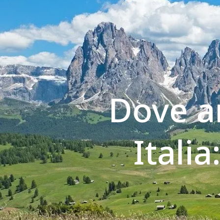
Dove a
Italia