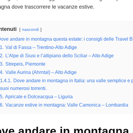
gna dove trascorrere le vacanze estive.
tenuti
nascondi
ove andare in montagna questa estate: i consigli delle Travel B
1.
Val di Fassa – Trentino-Alto Adige
2.
L’Alpe di Siusi e l’altipiano dello Sciliar – Alto Adige
3.
Strepeis, Piemonte
4.
Valle Aurina (Ahrntal) – Alto Adige
1.4.1.
Dove andare in montagna in Italia: una valle semplice e
suoi numerosi torrenti.
5.
Apricale e Dolceacqua – Liguria
6.
Vacanze estive in montagna: Valle Camonica – Lombardia
ve andare in montagna