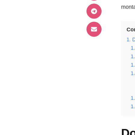
monta
Con
1.
D
1.
1.
1.
1.
1.
1.
Do