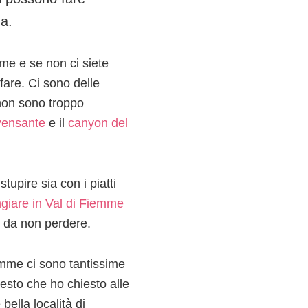
na.
me e se non ci siete
 fare. Ci sono delle
 non sono troppo
 Pensante
e il
canyon del
upire sia con i piatti
iare in Val di Fiemme
i da non perdere.
emme ci sono tantissime
uesto che ho chiesto alle
bella località di