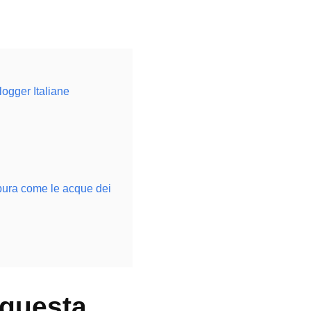
logger Italiane
 pura come le acque dei
 questa