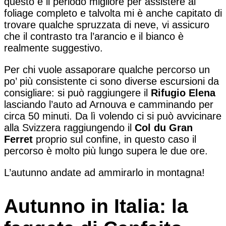
questo è il periodo migliore per assistere al
foliage completo e talvolta mi è anche capitato di
trovare qualche spruzzata di neve, vi assicuro
che il contrasto tra l’arancio e il bianco è
realmente suggestivo.
Per chi vuole assaporare qualche percorso un
po’ più consistente ci sono diverse escursioni da
consigliare: si può raggiungere il
Rifugio Elena
lasciando l’auto ad Arnouva e camminando per
circa 50 minuti. Da lì volendo ci si può avvicinare
alla Svizzera raggiungendo il
Col du Gran
Ferret
proprio sul confine, in questo caso il
percorso è molto più lungo supera le due ore.
L’autunno andate ad ammirarlo in montagna!
Autunno in Italia: la