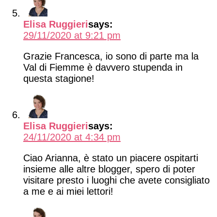
Elisa Ruggieri
says:
29/11/2020 at 9:21 pm
Grazie Francesca, io sono di parte ma la
Val di Fiemme è davvero stupenda in
questa stagione!
Elisa Ruggieri
says:
24/11/2020 at 4:34 pm
Ciao Arianna, è stato un piacere ospitarti
insieme alle altre blogger, spero di poter
visitare presto i luoghi che avete consigliato
a me e ai miei lettori!