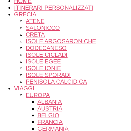
lentezza e meraviglia
HOME
ITINERARI PERSONALIZZATI
GRECIA
ATENE
SALONICCO
CRETA
ISOLE ARGOSARONICHE
DODECANESO
ISOLE CICLADI
ISOLE EGEE
ISOLE IONIE
ISOLE SPORADI
PENISOLA CALCIDICA
VIAGGI
EUROPA
ALBANIA
AUSTRIA
BELGIO
FRANCIA
GERMANIA