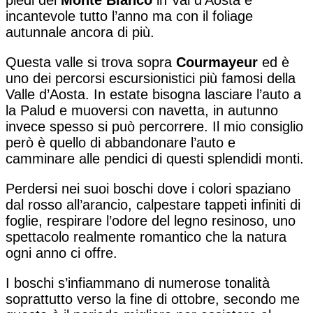
piedi del
Monte Bianco
in Val d’Aosta è
incantevole tutto l’anno ma con il foliage
autunnale ancora di più.
Questa valle si trova sopra
Courmayeur
ed è
uno dei percorsi escursionistici più famosi della
Valle d’Aosta. In estate bisogna lasciare l’auto a
la Palud e muoversi con navetta, in autunno
invece spesso si può percorrere. Il mio consiglio
però è quello di abbandonare l’auto e
camminare alle pendici di questi splendidi monti.
Perdersi nei suoi boschi dove i colori spaziano
dal rosso all’arancio, calpestare tappeti infiniti di
foglie, respirare l’odore del legno resinoso, uno
spettacolo realmente romantico che la natura
ogni anno ci offre.
I boschi s’infiammano di numerose tonalità
soprattutto verso la fine di ottobre, secondo me