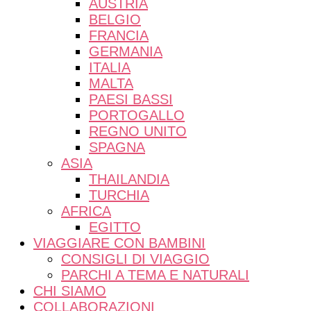
AUSTRIA
BELGIO
FRANCIA
GERMANIA
ITALIA
MALTA
PAESI BASSI
PORTOGALLO
REGNO UNITO
SPAGNA
ASIA
THAILANDIA
TURCHIA
AFRICA
EGITTO
VIAGGIARE CON BAMBINI
CONSIGLI DI VIAGGIO
PARCHI A TEMA E NATURALI
CHI SIAMO
COLLABORAZIONI