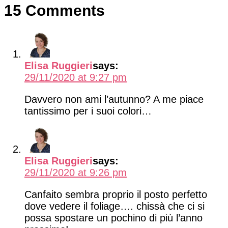
15 Comments
Elisa Ruggieri
says:
29/11/2020 at 9:27 pm
Davvero non ami l’autunno? A me piace
tantissimo per i suoi colori…
Elisa Ruggieri
says:
29/11/2020 at 9:26 pm
Canfaito sembra proprio il posto perfetto
dove vedere il foliage…. chissà che ci si
possa spostare un pochino di più l’anno