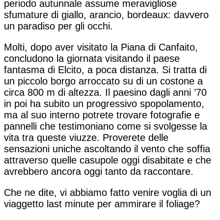
periodo autunnale assume meravigliose
sfumature di giallo, arancio, bordeaux: davvero
un paradiso per gli occhi.
Molti, dopo aver visitato la Piana di Canfaito,
concludono la giornata visitando il paese
fantasma di Elcito, a poca distanza. Si tratta di
un piccolo borgo arroccato su di un costone a
circa 800 m di altezza. Il paesino dagli anni ’70
in poi ha subito un progressivo spopolamento,
ma al suo interno potrete trovare fotografie e
pannelli che testimoniano come si svolgesse la
vita tra queste viuzze. Proverete delle
sensazioni uniche ascoltando il vento che soffia
attraverso quelle casupole oggi disabitate e che
avrebbero ancora oggi tanto da raccontare.
Che ne dite, vi abbiamo fatto venire voglia di un
viaggetto last minute per ammirare il foliage?