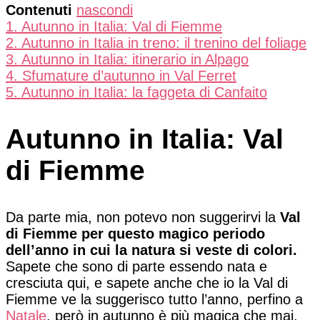
Contenuti
nascondi
1.
Autunno in Italia: Val di Fiemme
2.
Autunno in Italia in treno: il trenino del foliage
3.
Autunno in Italia: itinerario in Alpago
4.
Sfumature d’autunno in Val Ferret
5.
Autunno in Italia: la faggeta di Canfaito
Autunno in Italia: Val
di Fiemme
Da parte mia, non potevo non suggerirvi la
Val
di Fiemme per questo magico periodo
dell’anno in cui la natura si veste di colori.
Sapete che sono di parte essendo nata e
cresciuta qui, e sapete anche che io la Val di
Fiemme ve la suggerisco tutto l’anno, perfino a
Natale
, però in autunno è più magica che mai.