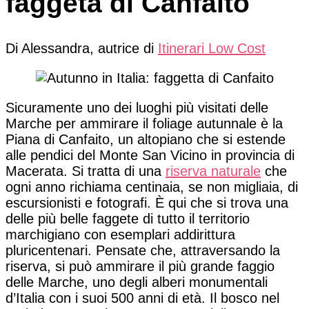
faggeta di Canfaito
Di Alessandra, autrice di
Itinerari Low Cost
Sicuramente uno dei luoghi più visitati delle
Marche per ammirare il foliage autunnale è la
Piana di Canfaito, un altopiano che si estende
alle pendici del Monte San Vicino in provincia di
Macerata. Si tratta di una
riserva naturale
che
ogni anno richiama centinaia, se non migliaia, di
escursionisti e fotografi. È qui che si trova una
delle più belle faggete di tutto il territorio
marchigiano con esemplari addirittura
pluricentenari. Pensate che, attraversando la
riserva, si può ammirare il più grande faggio
delle Marche, uno degli alberi monumentali
d’Italia con i suoi 500 anni di età. Il bosco nel