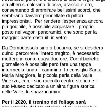
alti alberi si colorano di ocra, arancio e oro,
consentendo di ammirare bellissimi scorci, che
sembrano davvero pennellate di pittori
impressionisti. Per rendere l’esperienza ancora
più godibile, è possibile acquistare il proprio
posto nei vagoni panoramici, che sono per la
maggior parte costruiti in vetro.
Da Domodossola sino a Locarno, se si desidera
quindi percorrere l’intero tragitto, è necessario
mettere in conto quasi due ore. Con il biglietto
giornaliero è possibile però fare una tappa
intermedia lungo il cammino. Io consiglio Santa
Maria Maggiore, la piccola perla della Valle
Vigezzo, con il suo raccolto centro storico e il
suo Museo dedicato a un’altra figura storica
delle Valle, lo spazzacamino.
Per il 2020, il trenino del foliage sarà