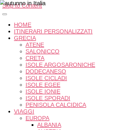
Skip to Content
HOME
ITINERARI PERSONALIZZATI
GRECIA
ATENE
SALONICCO
CRETA
ISOLE ARGOSARONICHE
DODECANESO
ISOLE CICLADI
ISOLE EGEE
ISOLE IONIE
ISOLE SPORADI
PENISOLA CALCIDICA
VIAGGI
EUROPA
ALBANIA