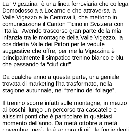
La “Vigezzina” è una linea ferroviaria che collega
Domodossola a Locarno e che attraversa la
Valle Vigezzo e le Centovalli, che mettono in
comunicazione il Canton Ticino in Svizzera con
l’Italia. Avendo trascorso gran parte della mia
infanzia tra le montagne della Valle Vigezzo, la
cosiddetta Valle dei Pittori per le vedute
suggestive che offre, per me la Vigezzina è
principalmente il simpatico trenino bianco e blu,
che passando fa “ciuf ciuf”.
Da qualche anno a questa parte, una geniale
trovata di marketing l’ha trasformato, nella
stagione autunnale, nel “trenino del foliage”.
Il trenino scorre infatti sulle montagne, in mezzo
ai boschi, lungo un percorso tra cascatelle e
altissimi ponti che è particolare in qualsiasi
momento dell’anno. Da metà ottobre a metà
novembre, però, lo è ancora di più: le foglie degli