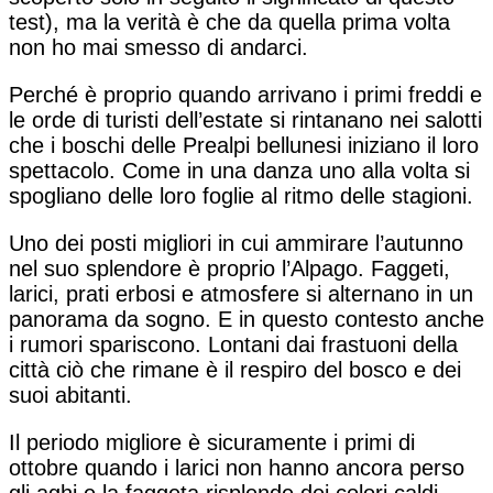
test), ma la verità è che da quella prima volta
non ho mai smesso di andarci.
Perché è proprio quando arrivano i primi freddi e
le orde di turisti dell’estate si rintanano nei salotti
che i boschi delle Prealpi bellunesi iniziano il loro
spettacolo. Come in una danza uno alla volta si
spogliano delle loro foglie al ritmo delle stagioni.
Uno dei posti migliori in cui ammirare l’autunno
nel suo splendore è proprio l’Alpago. Faggeti,
larici, prati erbosi e atmosfere si alternano in un
panorama da sogno. E in questo contesto anche
i rumori spariscono. Lontani dai frastuoni della
città ciò che rimane è il respiro del bosco e dei
suoi abitanti.
Il periodo migliore è sicuramente i primi di
ottobre quando i larici non hanno ancora perso
gli aghi e la faggeta risplende dei colori caldi