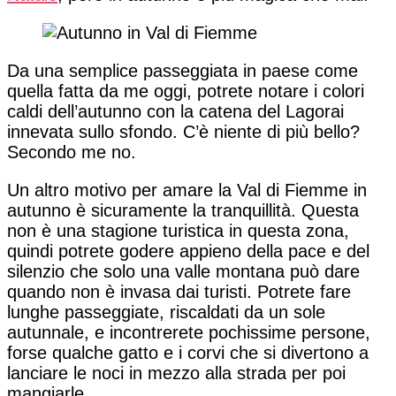
Da una semplice passeggiata in paese come
quella fatta da me oggi, potrete notare i colori
caldi dell’autunno con la catena del Lagorai
innevata sullo sfondo. C’è niente di più bello?
Secondo me no.
Un altro motivo per amare la Val di Fiemme in
autunno è sicuramente la tranquillità. Questa
non è una stagione turistica in questa zona,
quindi potrete godere appieno della pace e del
silenzio che solo una valle montana può dare
quando non è invasa dai turisti. Potrete fare
lunghe passeggiate, riscaldati da un sole
autunnale, e incontrerete pochissime persone,
forse qualche gatto e i corvi che si divertono a
lanciare le noci in mezzo alla strada per poi
mangiarle.