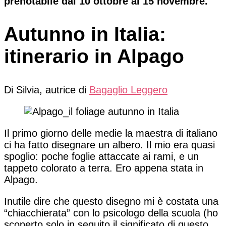
prenotabile dal 10 ottobre al 15 novembre.
Autunno in Italia:
itinerario in Alpago
Di Silvia, autrice di
Bagaglio Leggero
Il primo giorno delle medie la maestra di italiano
ci ha fatto disegnare un albero. Il mio era quasi
spoglio: poche foglie attaccate ai rami, e un
tappeto colorato a terra. Ero appena stata in
Alpago.
Inutile dire che questo disegno mi è costata una
“chiacchierata” con lo psicologo della scuola (ho
scoperto solo in seguito il significato di questo