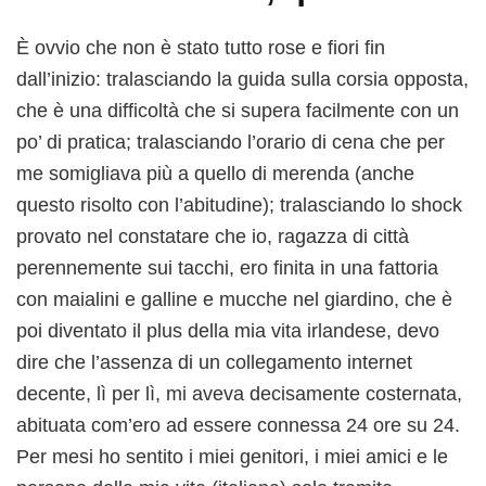
È ovvio che non è stato tutto rose e fiori fin
dall’inizio: tralasciando la guida sulla corsia opposta,
che è una difficoltà che si supera facilmente con un
po’ di pratica; tralasciando l’orario di cena che per
me somigliava più a quello di merenda (anche
questo risolto con l’abitudine); tralasciando lo shock
provato nel constatare che io, ragazza di città
perennemente sui tacchi, ero finita in una fattoria
con maialini e galline e mucche nel giardino, che è
poi diventato il plus della mia vita irlandese, devo
dire che l’assenza di un collegamento internet
decente, lì per lì, mi aveva decisamente costernata,
abituata com’ero ad essere connessa 24 ore su 24.
Per mesi ho sentito i miei genitori, i miei amici e le