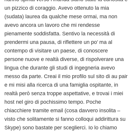
un pizzico di coraggio. Avevo ottenuto la mia
(sudata) laurea da qualche mese ormai, ma non
avevo ancora un lavoro che mi rendesse
pienamente soddisfatta. Sentivo la necessità di
prendermi una pausa, di riflettere un po’ ma al
contempo di visitare un paese, di conoscere
persone nuove e realtà diverse, di rispolverare una
lingua che durante gli studi di ingegneria avevo
messo da parte. Creai il mio profilo sul sito di au pair
e mi misi alla ricerca di una famiglia ospitante, in
realtà però senza troppe aspettative, e trovai i miei
host nel giro di pochissimo tempo. Poche
chiacchiere tramite email (cosa davvero insolita –
visto che solitamente si fanno colloqui addirittura su
Skype) sono bastate per sceglierci. Io lo chiamo