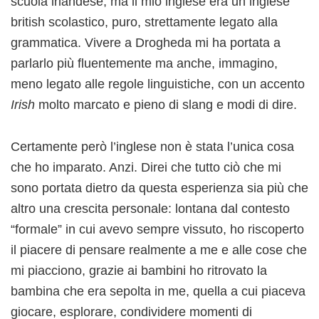
scuola irlandese, ma il mio inglese era un inglese
british scolastico, puro, strettamente legato alla
grammatica. Vivere a Drogheda mi ha portata a
parlarlo più fluentemente ma anche, immagino,
meno legato alle regole linguistiche, con un accento
Irish
molto marcato e pieno di slang e modi di dire.
Certamente però l’inglese non è stata l’unica cosa
che ho imparato. Anzi. Direi che tutto ciò che mi
sono portata dietro da questa esperienza sia più che
altro una crescita personale: lontana dal contesto
“formale” in cui avevo sempre vissuto, ho riscoperto
il piacere di pensare realmente a me e alle cose che
mi piacciono, grazie ai bambini ho ritrovato la
bambina che era sepolta in me, quella a cui piaceva
giocare, esplorare, condividere momenti di