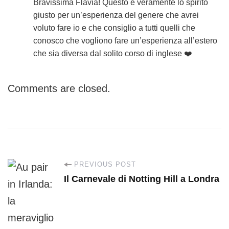
Bravissima Flavia! Questo è veramente lo spirito
giusto per un’esperienza del genere che avrei
voluto fare io e che consiglio a tutti quelli che
conosco che vogliono fare un’esperienza all’estero
che sia diversa dal solito corso di inglese ❤️
Comments are closed.
P
PREVIOUS POST
Il Carnevale di Notting Hill a Londra
o
s