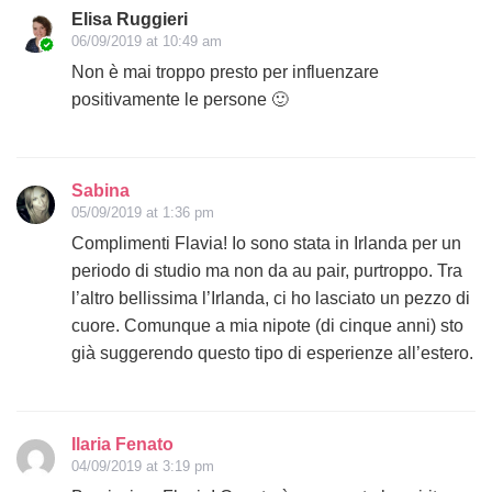
Elisa Ruggieri
06/09/2019 at 10:49 am
Non è mai troppo presto per influenzare
positivamente le persone 🙂
Sabina
05/09/2019 at 1:36 pm
Complimenti Flavia! Io sono stata in Irlanda per un
periodo di studio ma non da au pair, purtroppo. Tra
l’altro bellissima l’Irlanda, ci ho lasciato un pezzo di
cuore. Comunque a mia nipote (di cinque anni) sto
già suggerendo questo tipo di esperienze all’estero.
Ilaria Fenato
04/09/2019 at 3:19 pm