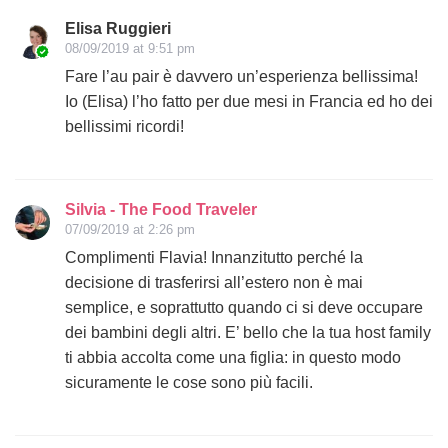
Elisa Ruggieri
08/09/2019 at 9:51 pm
Fare l’au pair è davvero un’esperienza bellissima!
Io (Elisa) l’ho fatto per due mesi in Francia ed ho dei
bellissimi ricordi!
Silvia - The Food Traveler
07/09/2019 at 2:26 pm
Complimenti Flavia! Innanzitutto perché la
decisione di trasferirsi all’estero non è mai
semplice, e soprattutto quando ci si deve occupare
dei bambini degli altri. E’ bello che la tua host family
ti abbia accolta come una figlia: in questo modo
sicuramente le cose sono più facili.