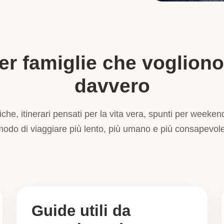
er famiglie che vogliono
davvero
iche, itinerari pensati per la vita vera, spunti per weeke
modo di viaggiare più lento, più umano e più consapevole
Guide utili da