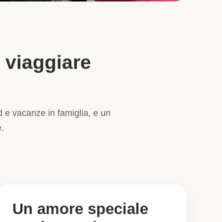
 viaggiare
nd e vacanze in famiglia, e un
.
Un amore speciale