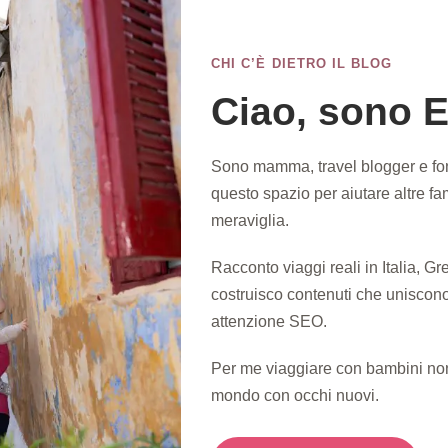
CHI C’È DIETRO IL BLOG
Ciao, sono E
Sono mamma, travel blogger e fo
questo spazio per aiutare altre fa
meraviglia.
Racconto viaggi reali in Italia, G
costruisco contenuti che uniscono
attenzione SEO.
Per me viaggiare con bambini non 
mondo con occhi nuovi.