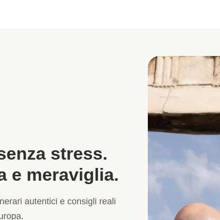
 senza stress.
a e meraviglia.
nerari autentici e consigli reali
Europa.