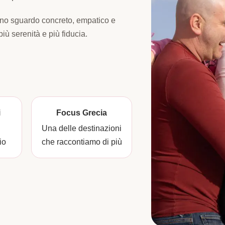
uno sguardo concreto, empatico e
più serenità e più fiducia.
i
Focus Grecia
Una delle destinazioni
io
che raccontiamo di più