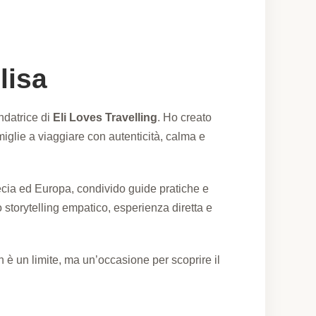
lisa
ndatrice di
Eli Loves Travelling
. Ho creato
miglie a viaggiare con autenticità, calma e
recia ed Europa, condivido guide pratiche e
 storytelling empatico, esperienza diretta e
è un limite, ma un’occasione per scoprire il